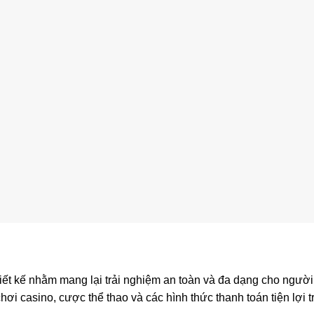
thiết kế nhằm mang lại trải nghiệm an toàn và đa dạng cho người
hơi casino, cược thể thao và các hình thức thanh toán tiện lợi t