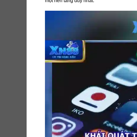
một nền tảng duy nhất.