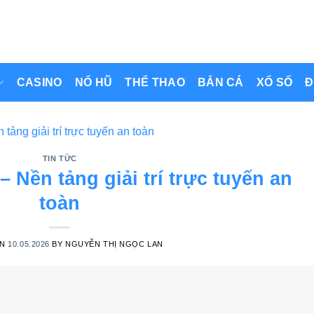
CASINO
NỔ HŨ
THỂ THAO
BẮN CÁ
XỔ SỐ
Đ
 tảng giải trí trực tuyến an toàn
TIN TỨC
– Nền tảng giải trí trực tuyến an
toàn
ON
10.05.2026
BY
NGUYỄN THỊ NGỌC LAN