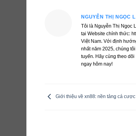
NGUYỄN THỊ NGỌC 
Tôi là Nguyễn Thị Ngọc L
tại Website chính thức: h
Việt Nam. Với định hướng
nhất năm 2025, chúng tôi
tuyến. Hãy cùng theo dõi 
ngay hôm nay!
Giới thiệu về xn88: nền tảng cá cược