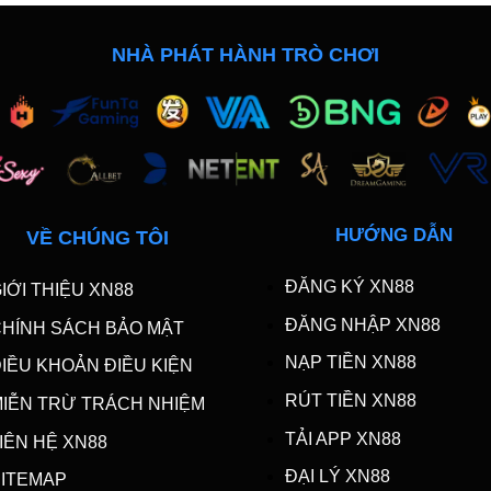
NHÀ PHÁT HÀNH TRÒ CHƠI
HƯỚNG DẪN
VỀ CHÚNG TÔI
ĐĂNG KÝ XN88
IỚI THIỆU XN88
ĐĂNG NHẬP XN88
HÍNH SÁCH BẢO MẬT
NẠP TIỀN XN88
IỀU KHOẢN ĐIỀU KIỆN
RÚT TIỀN XN88
IỄN TRỪ TRÁCH NHIỆM
TẢI APP XN88
IÊN HỆ XN88
ĐẠI LÝ XN88
ITEMAP