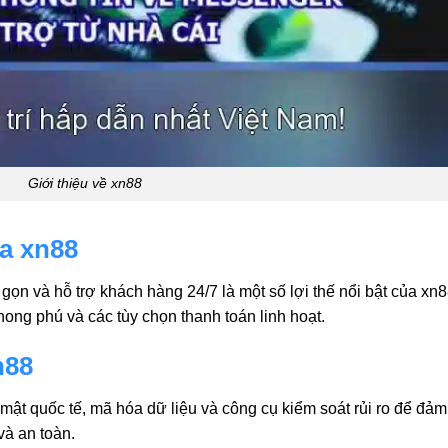
Giới thiệu về xn88
ủa xn88
gọn và hỗ trợ khách hàng 24/7 là một số lợi thế nổi bật của xn8
hong phú và các tùy chọn thanh toán linh hoạt.
n88
mật quốc tế, mã hóa dữ liệu và công cụ kiểm soát rủi ro để đảm
và an toàn.