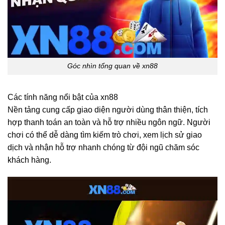
Góc nhìn tổng quan về xn88
Các tính năng nổi bật của xn88
Nền tảng cung cấp giao diện người dùng thân thiện, tích
hợp thanh toán an toàn và hỗ trợ nhiều ngôn ngữ. Người
chơi có thể dễ dàng tìm kiếm trò chơi, xem lịch sử giao
dịch và nhận hỗ trợ nhanh chóng từ đội ngũ chăm sóc
khách hàng.