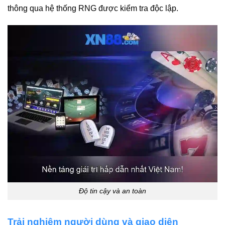
thông qua hệ thống RNG được kiểm tra độc lập.
Độ tin cậy và an toàn
Trải nghiệm người dùng và giao diện