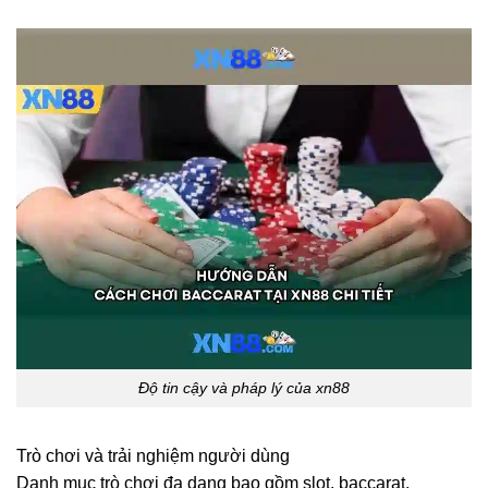
Độ tin cậy và pháp lý của xn88
Trò chơi và trải nghiệm người dùng
Danh mục trò chơi đa dạng bao gồm slot, baccarat,