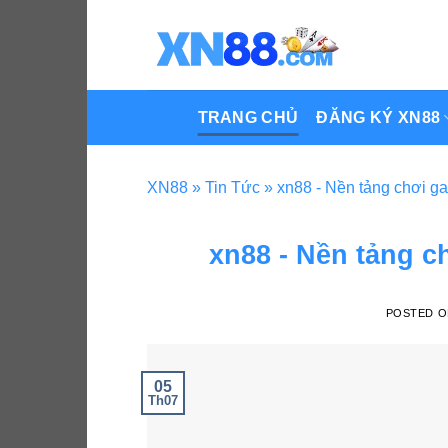
Skip
to
content
TRANG CHỦ
ĐĂNG KÝ XN88
XN88
»
Tin Tức
»
xn88 - Nền tảng chơi g
xn88 - Nền tảng c
POSTED 
05
Th07