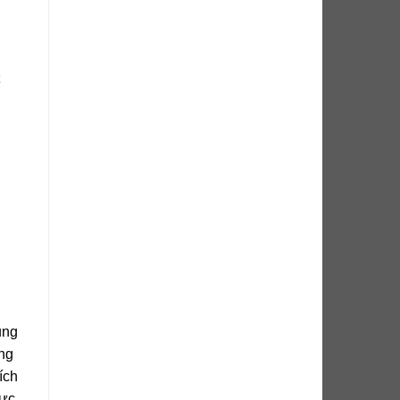
ể
ung
ờng
ích
rực