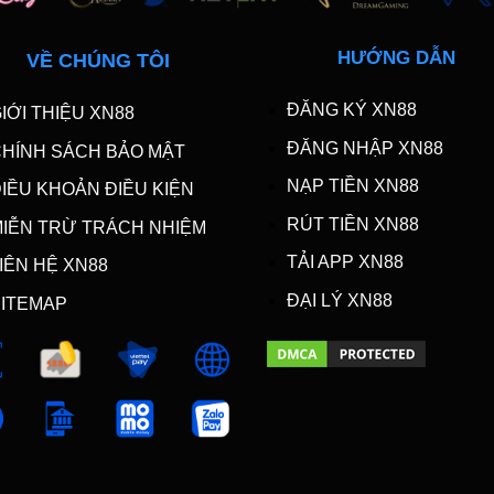
HƯỚNG DẪN
VỀ CHÚNG TÔI
ĐĂNG KÝ XN88
IỚI THIỆU XN88
ĐĂNG NHẬP XN88
HÍNH SÁCH BẢO MẬT
NẠP TIỀN XN88
IỀU KHOẢN ĐIỀU KIỆN
RÚT TIỀN XN88
IỄN TRỪ TRÁCH NHIỆM
TẢI APP XN88
IÊN HỆ XN88
ĐẠI LÝ XN88
ITEMAP