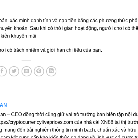
hoản, xác minh danh tính và nạp tiền bằng các phương thức phổ
huyển khoản. Sau khi có thời gian hoạt động, người chơi có th
ự kiện khuyến mãi.
chơi có trách nhiệm và giới hạn chi tiêu của bạn.
LAN
an – CEO đồng thời cũng giữ vai trò trưởng ban biên tập nội d
ttps://cryptocurrencyliveprices.com của nhà cái XN88 tại thị trư
 mang đến trải nghiệm thông tin minh bạch, chuẩn xác và hữu 
 cam kết cung cấp kho kiến thức đa dạng về lĩnh vực cá cược t