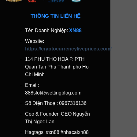
THÔNG TIN LIÊN HỆ
Tên Doanh Nghiệp:
XN88
Website:
https://cryptocurrencyliveprices.com/
114 PHU THO HOA P. PTH
Quan Tan Phu Thanh pho Ho
Chi Minh
Email:
888slot@wettingblog.com
Số Điện Thoại: 0967316136
Ceo & Founder:
CEO Nguyễn
Thị Ngọc Lan
Hagtags: #xn88 #nhacaixn88