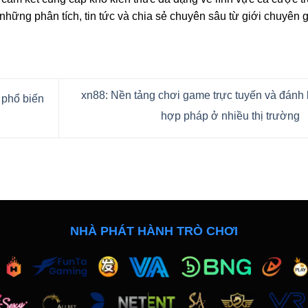
những phân tích, tin tức và chia sẻ chuyên sâu từ giới chuyên g
xn88: Nền tảng chơi game trực tuyến và đánh
 phổ biến
hợp pháp ở nhiều thị trường
NHÀ PHÁT HÀNH TRÒ CHƠI