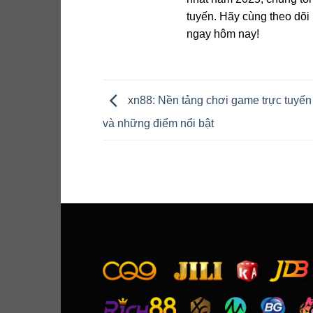
tuyến. Hãy cùng theo dõi 
ngay hôm nay!
xn88: Nền tảng chơi game trực tuyến
và những điểm nổi bật