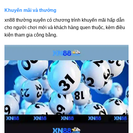
Khuyến mãi và thưởng
xn88 thường xuyên có chương trình khuyến mãi hấp dẫn
cho người chơi mới và khách hàng quen thuộc, kèm điều
kiện tham gia công bằng.