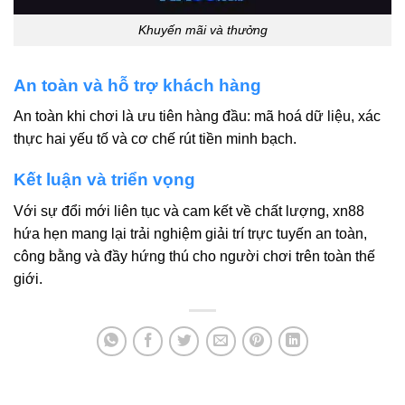
Khuyến mãi và thưởng
An toàn và hỗ trợ khách hàng
An toàn khi chơi là ưu tiên hàng đầu: mã hoá dữ liệu, xác
thực hai yếu tố và cơ chế rút tiền minh bạch.
Kết luận và triển vọng
Với sự đổi mới liên tục và cam kết về chất lượng, xn88
hứa hẹn mang lại trải nghiệm giải trí trực tuyến an toàn,
công bằng và đầy hứng thú cho người chơi trên toàn thế
giới.