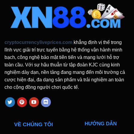
cryptocurrencyliveprices.com
khẳng định vị thế trong
lĩnh vực giải trí trực tuyến bằng hệ thống vận hành minh
bạch, công nghệ bảo mật tiên tiến và mạng lưới hỗ trợ
toàn cầu. Với sự hậu thuẫn từ tập đoàn KJC cùng kinh
nghiệm dày dạn, nền tảng đang mang đến môi trường cá
cược hiện đại, đa dạng sản phẩm và trải nghiệm an toàn
cho cộng đồng người chơi quốc tế.
HƯỚNG DẪN
VỀ CHÚNG TÔI