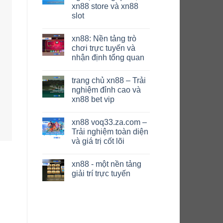
xn88 store và xn88
slot
xn88: Nền tảng trò
chơi trực tuyến và
nhận định tổng quan
trang chủ xn88 – Trải
nghiệm đỉnh cao và
xn88 bet vip
xn88 voq33.za.com –
Trải nghiệm toàn diện
và giá trị cốt lõi
xn88 - một nền tảng
giải trí trực tuyến