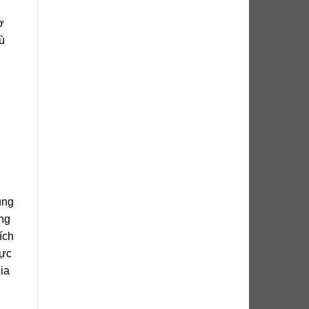
ợ
hù
ung
ờng
ích
rực
ia