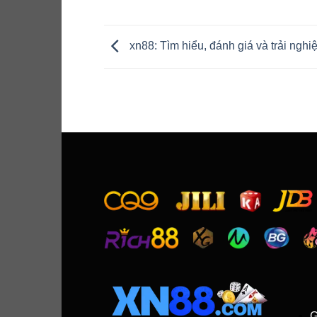
xn88: Tìm hiểu, đánh giá và trải nghi
G