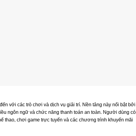
ến với các trò chơi và dịch vụ giải trí. Nền tảng này nổi bật bởi
nhiều ngôn ngữ và chức năng thanh toán an toàn. Người dùng có
hể thao, chơi game trực tuyến và các chương trình khuyến mãi