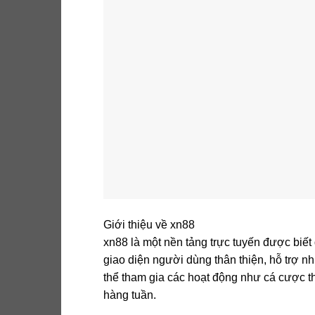
Giới thiệu về xn88
xn88 là một nền tảng trực tuyến được biết đ
giao diện người dùng thân thiện, hỗ trợ 
thể tham gia các hoạt động như cá cược t
hàng tuần.