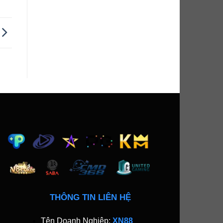
THÔNG TIN LIÊN HỆ
Tên Doanh Nghiệp:
XN88