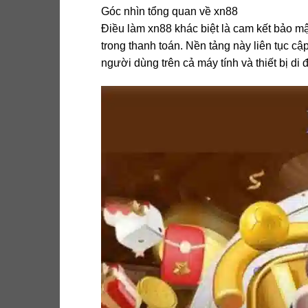
Góc nhìn tổng quan về xn88
Điều làm xn88 khác biệt là cam kết bảo m
trong thanh toán. Nền tảng này liên tục cậ
người dùng trên cả máy tính và thiết bị di 