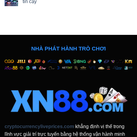
tin cậy
NHÀ PHÁT HÀNH TRÒ CHƠI
cryptocurrencyliveprices.com
khẳng định vị thế trong
lĩnh vực giải trí trực tuyến bằng hệ thống vận hành minh