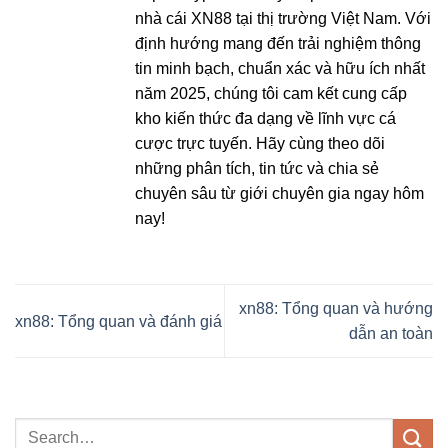
nhà cái XN88 tại thị trường Việt Nam. Với
định hướng mang đến trải nghiệm thông
tin minh bạch, chuẩn xác và hữu ích nhất
năm 2025, chúng tôi cam kết cung cấp
kho kiến thức đa dạng về lĩnh vực cá
cược trực tuyến. Hãy cùng theo dõi
những phân tích, tin tức và chia sẻ
chuyên sâu từ giới chuyên gia ngay hôm
nay!
xn88: Tổng quan và hướng
xn88: Tổng quan và đánh giá
dẫn an toàn