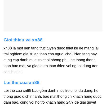
Gioi thieu ve xn88
xn88 la mot nen tang truc tuyen duoc thiet ke de mang lai
trai nghiem giai tri an toan cho nguoi choi. Nen tang nay
cung cap danh muc tro choi phong phu, he thong thanh
toan bao mat, va giao dien than thien voi nguoi dung tren
cac thiet bi.
Loi the cua xn88
Loi the cua xn88 bao gồm danh muc tro choi da dang, he
thong giao dich nhanh, bao mat thong tin khach hang duoc
dam bao, cung voi ho tro khach hang 24/7 de giai quyet