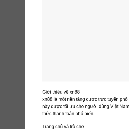
Giới thiệu về xn88
xn88 là một nền tảng cược trực tuyến phổ b
này được tối ưu cho người dùng Việt Nam
thức thanh toán phổ biến.
Trang chủ và trò chơi