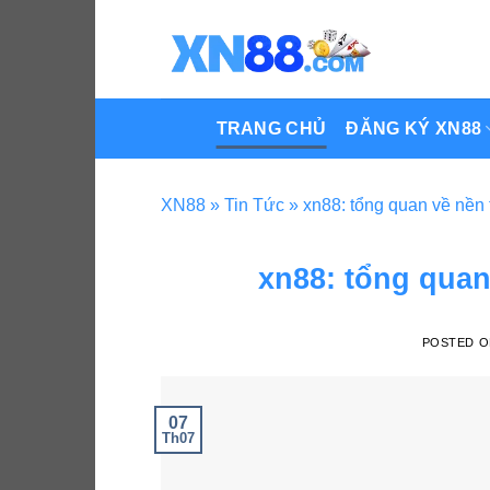
Skip
to
content
TRANG CHỦ
ĐĂNG KÝ XN88
XN88
»
Tin Tức
»
xn88: tổng quan về nền 
xn88: tổng quan
POSTED 
07
Th07