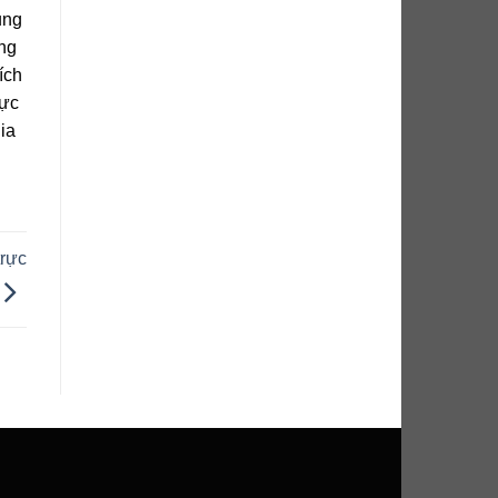
ung
ờng
ích
rực
ia
trực