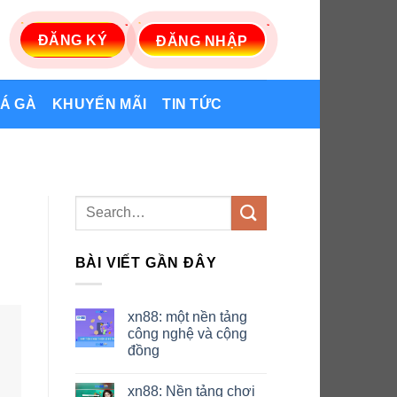
ĐĂNG KÝ
ĐĂNG NHẬP
Á GÀ
KHUYẾN MÃI
TIN TỨC
BÀI VIẾT GẦN ĐÂY
xn88: một nền tảng
công nghệ và cộng
đồng
xn88: Nền tảng chơi