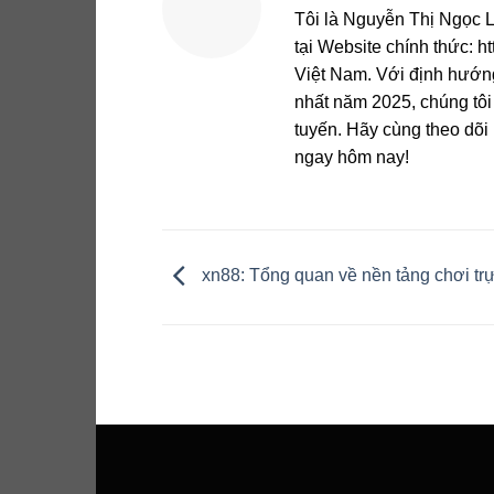
Tôi là Nguyễn Thị Ngọc L
tại Website chính thức: h
Việt Nam. Với định hướng
nhất năm 2025, chúng tôi
tuyến. Hãy cùng theo dõi 
ngay hôm nay!
xn88: Tổng quan về nền tảng chơi tr