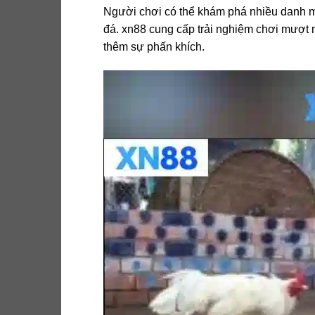
Người chơi có thể khám phá nhiều danh mục
đá. xn88 cung cấp trải nghiệm chơi mượt 
thêm sự phấn khích.