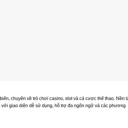
iến, chuyên về trò chơi casino, slot và cá cược thể thao. Nền 
 với giao diện dễ sử dụng, hỗ trợ đa ngôn ngữ và các phương