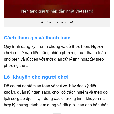
An toàn và bảo mật
Cách tham gia và thanh toán
Quy trình đăng ký nhanh chóng và dễ thực hiện. Người
chơi có thể nạp tiền bằng nhiều phương thức thanh toán
phổ biến và rút tiền với thời gian xử lý linh hoạt tùy theo
phương thức.
Lời khuyên cho người chơi
Để có trải nghiệm an toàn và vui vẻ, hãy đọc ký điều
khoản, quản lý ngân sách, chơi có trách nhiệm và theo dõi
lịch sử giao dịch. Tận dụng các chương trình khuyến mãi
hợp lý nhưng tránh lạm dụng và đặt giới hạn cho bản thân.