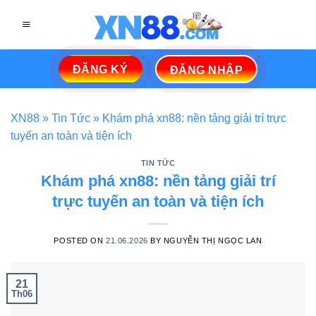
Skip
to
content
ĐĂNG KÝ
ĐĂNG NHẬP
XN88
»
Tin Tức
»
Khám phá xn88: nền tảng giải trí trực
tuyến an toàn và tiện ích
TIN TỨC
Khám phá xn88: nền tảng giải trí
trực tuyến an toàn và tiện ích
POSTED ON
21.06.2026
BY
NGUYỄN THỊ NGỌC LAN
21
Th06