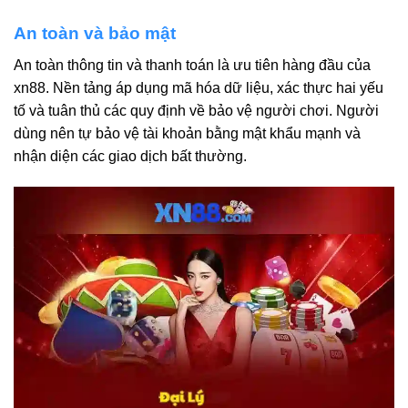
An toàn và bảo mật
An toàn thông tin và thanh toán là ưu tiên hàng đầu của
xn88. Nền tảng áp dụng mã hóa dữ liệu, xác thực hai yếu
tố và tuân thủ các quy định về bảo vệ người chơi. Người
dùng nên tự bảo vệ tài khoản bằng mật khẩu mạnh và
nhận diện các giao dịch bất thường.