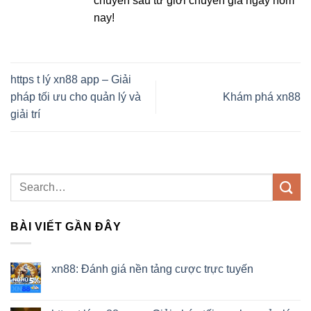
chuyên sâu từ giới chuyên gia ngay hôm
nay!
https t lý xn88 app – Giải
pháp tối ưu cho quản lý và
Khám phá xn88
giải trí
BÀI VIẾT GẦN ĐÂY
xn88: Đánh giá nền tảng cược trực tuyến