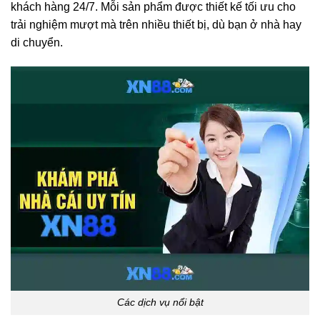
khách hàng 24/7. Mỗi sản phẩm được thiết kế tối ưu cho
trải nghiệm mượt mà trên nhiều thiết bị, dù bạn ở nhà hay
di chuyển.
Các dịch vụ nổi bật