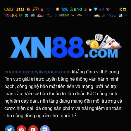
cryptocurrencyliveprices.com
khẳng định vị thế trong
lĩnh vực giải trí trực tuyến bằng hệ thống vận hành minh
bạch, công nghệ bảo mật tiên tiến và mạng lưới hỗ trợ
toàn cầu. Với sự hậu thuẫn từ tập đoàn KJC cùng kinh
nghiệm dày dạn, nền tảng đang mang đến môi trường cá
cược hiện đại, đa dạng sản phẩm và trải nghiệm an toàn
cho cộng đồng người chơi quốc tế.