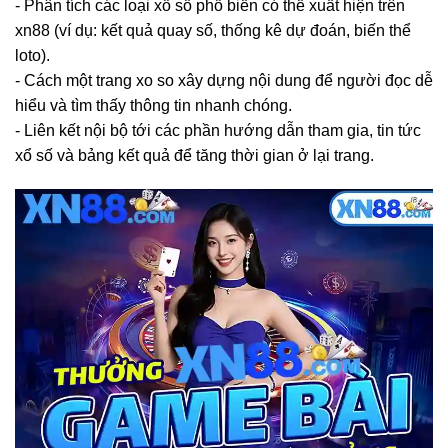
- Phân tích các loại xổ số phổ biến có thể xuất hiện trên
xn88 (ví dụ: kết quả quay số, thống kê dự đoán, biến thể
loto).
- Cách một trang xo so xây dựng nội dung để người đọc dễ
hiểu và tìm thấy thông tin nhanh chóng.
- Liên kết nội bộ tới các phần hướng dẫn tham gia, tin tức
xổ số và bảng kết quả để tăng thời gian ở lại trang.