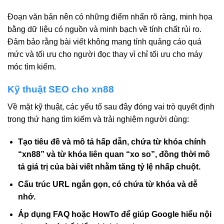
Đoạn văn bản nên có những điểm nhấn rõ ràng, minh họa
bằng dữ liệu có nguồn và minh bạch về tính chất rủi ro.
Đảm bảo rằng bài viết không mang tính quảng cáo quá
mức và tối ưu cho người đọc thay vì chỉ tối ưu cho máy
móc tìm kiếm.
Kỹ thuật SEO cho xn88
Về mặt kỹ thuật, các yếu tố sau đây đóng vai trò quyết định
trong thứ hạng tìm kiếm và trải nghiệm người dùng:
Tạo tiêu đề và mô tả hấp dẫn, chứa từ khóa chính
“xn88” và từ khóa liên quan “xo so”, đồng thời mô
tả giá trị của bài viết nhằm tăng tỷ lệ nhấp chuột.
Cấu trúc URL ngắn gọn, có chứa từ khóa và dễ
nhớ.
Áp dụng FAQ hoặc HowTo để giúp Google hiểu nội