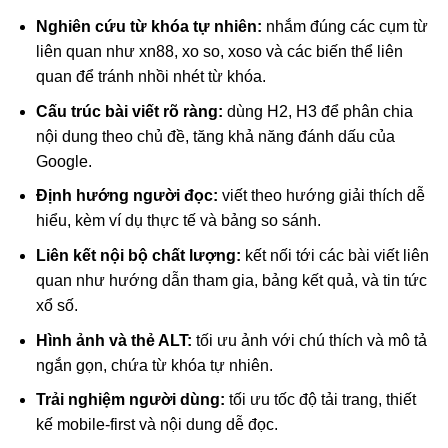
Nghiên cứu từ khóa tự nhiên:
nhắm đúng các cụm từ
liên quan như xn88, xo so, xoso và các biến thể liên
quan để tránh nhồi nhét từ khóa.
Cấu trúc bài viết rõ ràng:
dùng H2, H3 để phân chia
nội dung theo chủ đề, tăng khả năng đánh dấu của
Google.
Định hướng người đọc:
viết theo hướng giải thích dễ
hiểu, kèm ví dụ thực tế và bảng so sánh.
Liên kết nội bộ chất lượng:
kết nối tới các bài viết liên
quan như hướng dẫn tham gia, bảng kết quả, và tin tức
xổ số.
Hình ảnh và thẻ ALT:
tối ưu ảnh với chú thích và mô tả
ngắn gọn, chứa từ khóa tự nhiên.
Trải nghiệm người dùng:
tối ưu tốc độ tải trang, thiết
kế mobile-first và nội dung dễ đọc.