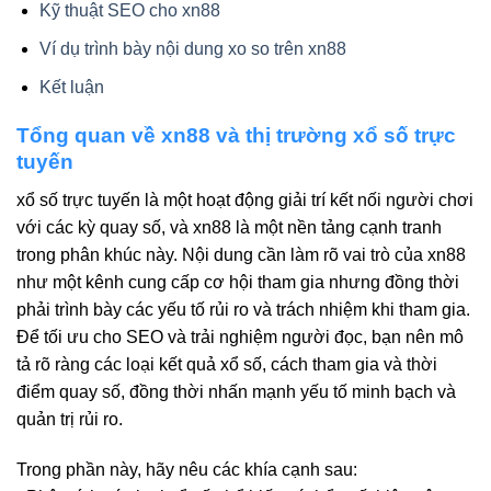
Kỹ thuật SEO cho xn88
Ví dụ trình bày nội dung xo so trên xn88
Kết luận
Tổng quan về xn88 và thị trường xổ số trực
tuyến
xổ số trực tuyến là một hoạt động giải trí kết nối người chơi
với các kỳ quay số, và xn88 là một nền tảng cạnh tranh
trong phân khúc này. Nội dung cần làm rõ vai trò của xn88
như một kênh cung cấp cơ hội tham gia nhưng đồng thời
phải trình bày các yếu tố rủi ro và trách nhiệm khi tham gia.
Để tối ưu cho SEO và trải nghiệm người đọc, bạn nên mô
tả rõ ràng các loại kết quả xổ số, cách tham gia và thời
điểm quay số, đồng thời nhấn mạnh yếu tố minh bạch và
quản trị rủi ro.
Trong phần này, hãy nêu các khía cạnh sau: