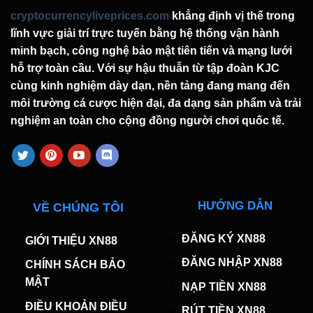
cryptocurrencyliveprices.com
khẳng định vị thế trong
lĩnh vực giải trí trực tuyến bằng hệ thống vận hành
minh bạch, công nghệ bảo mật tiên tiến và mạng lưới
hỗ trợ toàn cầu. Với sự hậu thuẫn từ tập đoàn KJC
cùng kinh nghiệm dày dạn, nền tảng đang mang đến
môi trường cá cược hiện đại, đa dạng sản phẩm và trải
nghiệm an toàn cho cộng đồng người chơi quốc tế.
HƯỚNG DẪN
VỀ CHÚNG TÔI
ĐĂNG KÝ XN88
GIỚI THIỆU XN88
ĐĂNG NHẬP XN88
CHÍNH SÁCH BẢO
MẬT
NẠP TIỀN XN88
ĐIỀU KHOẢN ĐIỀU
RÚT TIỀN XN88