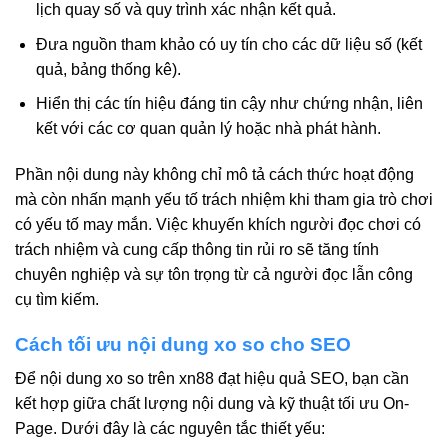
lịch quay số và quy trình xác nhận kết quả.
Đưa nguồn tham khảo có uy tín cho các dữ liệu số (kết
quả, bảng thống kê).
Hiển thị các tín hiệu đáng tin cậy như chứng nhận, liên
kết với các cơ quan quản lý hoặc nhà phát hành.
Phần nội dung này không chỉ mô tả cách thức hoạt động
mà còn nhấn mạnh yếu tố trách nhiệm khi tham gia trò chơi
có yếu tố may mắn. Việc khuyến khích người đọc chơi có
trách nhiệm và cung cấp thông tin rủi ro sẽ tăng tính
chuyên nghiệp và sự tôn trọng từ cả người đọc lẫn công
cụ tìm kiếm.
Cách tối ưu nội dung xo so cho SEO
Để nội dung xo so trên xn88 đạt hiệu quả SEO, bạn cần
kết hợp giữa chất lượng nội dung và kỹ thuật tối ưu On-
Page. Dưới đây là các nguyên tắc thiết yếu: