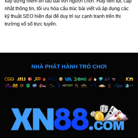
xây dựng niềm tin lâu dài với người chơi. Hãy liên tục cập
nhật thông tin, tối ưu hóa cấu trúc bài viết và áp dụng các
kỹ thuật SEO hiện đại để duy trì sự cạnh tranh trên thị
trường xổ số trực tuyến.
NHÀ PHÁT HÀNH TRÒ CHƠI