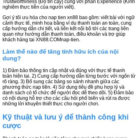
Trustworthiness (Độ tin cậy) cùng với phần Experience (Kinh
nghiệm thực tiễn của người viết).
Gợi ý tối ưu hóa cho nap tien xn88 bao gồm: viết bài với ngữ
cảnh thực tế, minh hoạ bằng ví dụ thanh toán an toàn, cung
cấp hướng dẫn chi tiết, và liên kết nội bộ tới các trang liên
quan như hướng dẫn thanh toán, điều khoản và trợ giúp
khách hàng tại XN88.COMnap-tien.
Làm thế nào để tăng tính hữu ích của nội
dung?
1) Đảm bảo thông tin cập nhật và đúng với thực tế thanh
toán hiện tại. 2) Cung cấp hướng dẫn từng bước với ngôn từ
rõ ràng. 3) Bổ sung các bảng so sánh nhanh giữa các
phương thức nạp tiền. 4) Sử dụng tiêu đề phụ hợp lý và
danh sách có tổ chức để người đọc dễ theo dõi. 5) Đảm bảo
có nội dung hỗ trợ cho các câu hỏi phổ biến và rút ra được
những lời khuyên thiết thực cho người chơi.
Kỹ thuật và lưu ý để thành công khi
cược