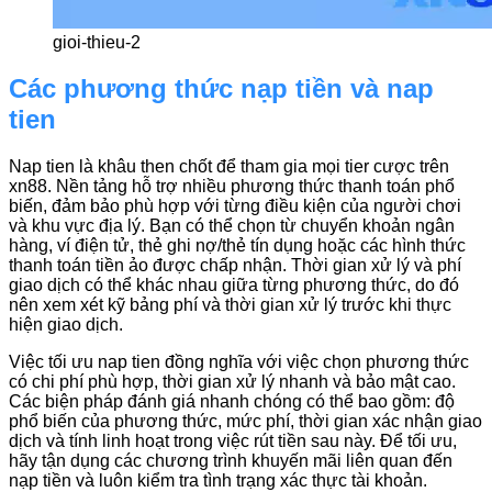
gioi-thieu-2
Các phương thức nạp tiền và nap
tien
Nap tien là khâu then chốt để tham gia mọi tier cược trên
xn88. Nền tảng hỗ trợ nhiều phương thức thanh toán phổ
biến, đảm bảo phù hợp với từng điều kiện của người chơi
và khu vực địa lý. Bạn có thể chọn từ chuyển khoản ngân
hàng, ví điện tử, thẻ ghi nợ/thẻ tín dụng hoặc các hình thức
thanh toán tiền ảo được chấp nhận. Thời gian xử lý và phí
giao dịch có thể khác nhau giữa từng phương thức, do đó
nên xem xét kỹ bảng phí và thời gian xử lý trước khi thực
hiện giao dịch.
Việc tối ưu nap tien đồng nghĩa với việc chọn phương thức
có chi phí phù hợp, thời gian xử lý nhanh và bảo mật cao.
Các biện pháp đánh giá nhanh chóng có thể bao gồm: độ
phổ biến của phương thức, mức phí, thời gian xác nhận giao
dịch và tính linh hoạt trong việc rút tiền sau này. Để tối ưu,
hãy tận dụng các chương trình khuyến mãi liên quan đến
nạp tiền và luôn kiểm tra tình trạng xác thực tài khoản.