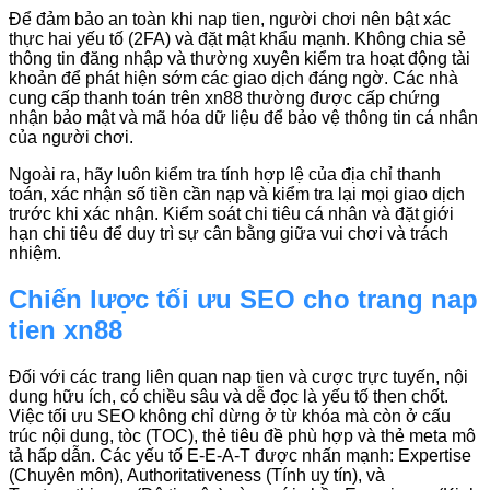
Để đảm bảo an toàn khi nap tien, người chơi nên bật xác
thực hai yếu tố (2FA) và đặt mật khẩu mạnh. Không chia sẻ
thông tin đăng nhập và thường xuyên kiểm tra hoạt động tài
khoản để phát hiện sớm các giao dịch đáng ngờ. Các nhà
cung cấp thanh toán trên xn88 thường được cấp chứng
nhận bảo mật và mã hóa dữ liệu để bảo vệ thông tin cá nhân
của người chơi.
Ngoài ra, hãy luôn kiểm tra tính hợp lệ của địa chỉ thanh
toán, xác nhận số tiền cần nạp và kiểm tra lại mọi giao dịch
trước khi xác nhận. Kiểm soát chi tiêu cá nhân và đặt giới
hạn chi tiêu để duy trì sự cân bằng giữa vui chơi và trách
nhiệm.
Chiến lược tối ưu SEO cho trang nap
tien xn88
Đối với các trang liên quan nap tien và cược trực tuyến, nội
dung hữu ích, có chiều sâu và dễ đọc là yếu tố then chốt.
Việc tối ưu SEO không chỉ dừng ở từ khóa mà còn ở cấu
trúc nội dung, tòc (TOC), thẻ tiêu đề phù hợp và thẻ meta mô
tả hấp dẫn. Các yếu tố E-E-A-T được nhấn mạnh: Expertise
(Chuyên môn), Authoritativeness (Tính uy tín), và