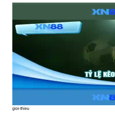
gioi-thieu