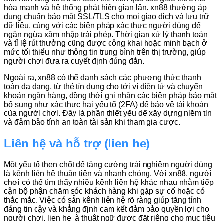
hóa mạnh và hệ thống phát hiện gian lận. xn88 thường áp
dụng chuẩn bảo mật SSL/TLS cho mọi giao dịch và lưu trữ
dữ liệu, cùng với các biện pháp xác thực người dùng để
ngăn ngừa xâm nhập trái phép. Thời gian xử lý thanh toán
và tỉ lệ rút thưởng cũng được công khai hoặc minh bạch ở
mức tối thiểu như thông tin trung bình trên thị trường, giúp
người chơi đưa ra quyết định đúng đắn.
Ngoài ra, xn88 có thể danh sách các phương thức thanh
toán đa dạng, từ thẻ tín dụng cho tới ví điện tử và chuyển
khoản ngân hàng, đồng thời ghi nhận các biện pháp bảo mật
bổ sung như xác thực hai yếu tố (2FA) để bảo vệ tài khoản
của người chơi. Đây là phần thiết yếu để xây dựng niềm tin
và đảm bảo tính an toàn tài sản khi tham gia cược.
Liên hệ và hỗ trợ (lien he)
Một yếu tố then chốt để tăng cường trải nghiệm người dùng
là kênh liên hệ thuận tiện và nhanh chóng. Với xn88, người
chơi có thể tìm thấy nhiều kênh liên hệ khác nhau nhằm tiếp
cận bộ phận chăm sóc khách hàng khi gặp sự cố hoặc có
thắc mắc. Việc có sẵn kênh liên hệ rõ ràng giúp tăng tính
đáng tin cậy và khẳng định cam kết đảm bảo quyền lợi cho
người chơi. lien he là thuật ngữ được đặt riêng cho mục tiêu