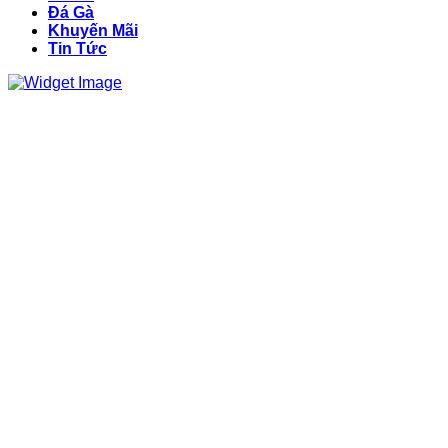
Đá Gà
Khuyến Mãi
Tin Tức