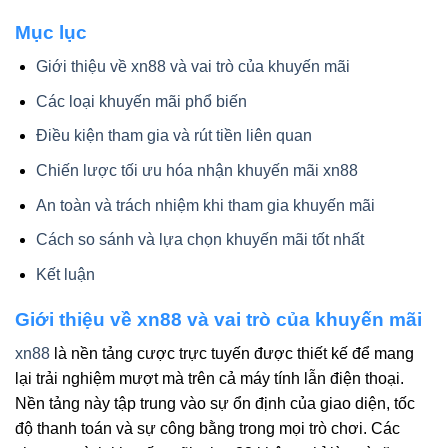
Mục lục
Giới thiệu về xn88 và vai trò của khuyến mãi
Các loại khuyến mãi phổ biến
Điều kiện tham gia và rút tiền liên quan
Chiến lược tối ưu hóa nhận khuyến mãi xn88
An toàn và trách nhiệm khi tham gia khuyến mãi
Cách so sánh và lựa chọn khuyến mãi tốt nhất
Kết luận
Giới thiệu về xn88 và vai trò của khuyến mãi
xn88
là nền tảng cược trực tuyến được thiết kế để mang
lại trải nghiệm mượt mà trên cả máy tính lẫn điện thoại.
Nền tảng này tập trung vào sự ổn định của giao diện, tốc
độ thanh toán và sự công bằng trong mọi trò chơi. Các