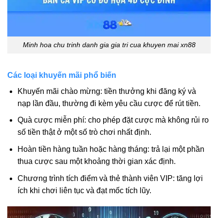
Minh hoa chu trinh danh gia gia tri cua khuyen mai xn88
Các loại khuyến mãi phổ biến
Khuyến mãi chào mừng: tiền thưởng khi đăng ký và
nạp lần đầu, thường đi kèm yêu cầu cược để rút tiền.
Quà cược miễn phí: cho phép đặt cược mà không rủi ro
số tiền thật ở một số trò chơi nhất định.
Hoàn tiền hàng tuần hoặc hàng tháng: trả lại một phần
thua cược sau một khoảng thời gian xác định.
Chương trình tích điểm và thẻ thành viên VIP: tăng lợi
ích khi chơi liên tục và đạt mốc tích lũy.