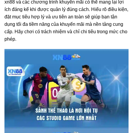
xn88 và các chương trình khuyến mãi có thể mang lại lợi
ích đáng kể khi được quản lý đúng cách. Hiểu rõ điều kiện,
đặt mục tiêu hợp lý và ưu tiên an toàn sẽ giúp bạn tận
dụng tối đa tiềm năng của khuyến mãi mà nền tảng cung
cấp. Hãy chơi có trách nhiệm và chỉ chi tiêu trong mức cho
phép.