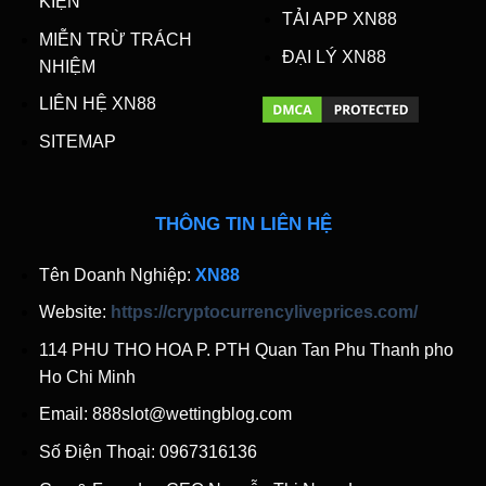
KIỆN
TẢI APP XN88
MIỄN TRỪ TRÁCH
ĐẠI LÝ XN88
NHIỆM
LIÊN HỆ XN88
SITEMAP
THÔNG TIN LIÊN HỆ
Tên Doanh Nghiệp:
XN88
Website:
https://cryptocurrencyliveprices.com/
114 PHU THO HOA P. PTH Quan Tan Phu Thanh pho
Ho Chi Minh
Email:
888slot@wettingblog.com
Số Điện Thoại: 0967316136