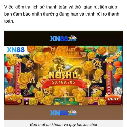
Việc kiểm tra lịch sử thanh toán và thời gian rút tiền giúp
bạn đảm bảo nhận thưởng đúng hạn và tránh rủi ro thanh
toán.
Bao mat tai khoan va quy tac luc choi