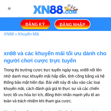
Skip
to
content
ĐĂNG KÝ
ĐĂNG NHẬP
XN88
»
Khuyến Mãi
xn88 và các khuyến mãi tối ưu dành cho
người chơi cược trực tuyến
Trong thị trường cược trực tuyến ngày nay, xn88 nổi lên
nhờ danh mục khuyến mãi hấp dẫn, tính công bằng và hệ
thống bảo mật hiện đại. Bài viết này đi sâu vào các loại
khuyến mãi, cách đánh giá giá trị thực sự và các chiến
lược tối ưu hóa lợi ích, đồng thời nhấn mạnh yếu tố an
toàn và trách nhiệm khi tham gia cược.