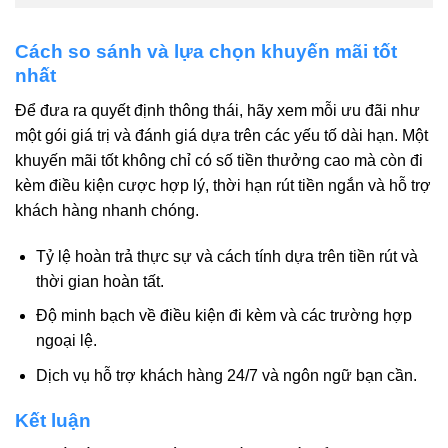
Cách so sánh và lựa chọn khuyến mãi tốt
nhất
Để đưa ra quyết định thông thái, hãy xem mỗi ưu đãi như
một gói giá trị và đánh giá dựa trên các yếu tố dài hạn. Một
khuyến mãi tốt không chỉ có số tiền thưởng cao mà còn đi
kèm điều kiện cược hợp lý, thời hạn rút tiền ngắn và hỗ trợ
khách hàng nhanh chóng.
Tỷ lệ hoàn trả thực sự và cách tính dựa trên tiền rút và
thời gian hoàn tất.
Độ minh bạch về điều kiện đi kèm và các trường hợp
ngoại lệ.
Dịch vụ hỗ trợ khách hàng 24/7 và ngôn ngữ bạn cần.
Kết luận