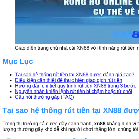
Giao diện trang chủ nhà cái XN88 với tính năng rút tiền n
Mục Lục
Tại sao hệ thống rút tiền tại XN88 được đánh giá cao?
Điều kiện cần thiết để thực hiện giao dịch rút tiền
Hướng dẫn chi tiết quy trình rút tiền XN88 trong 3 bước
Nguyên nhân khiến lệnh rút tiền bị chậm hoặc từ chối
Câu hỏi thường gặp (FAQ)
Tại sao hệ thống rút tiền tại XN88 đư
Trong thị trường cá cược đầy cạnh tranh,
xn88
khẳng định vị 
lượng thường gây khó dễ khi người chơi thắng lớn, chúng tôi 