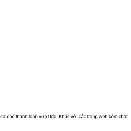
ơ chế thanh toán vượt trội. Khác với các trang web kém chất