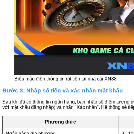
Biểu mẫu điền thông tin rút tiền tại nhà cái XN88
Bước 3: Nhập số tiền và xác nhận mật khẩu
Sau khi đã có thông tin ngân hàng, bạn nhập số điểm tương ứ
với mật khẩu đăng nhập) và nhấn "Xác nhận". Hệ thống sẽ tiế
Phương thức
Ngân hàng địa phương
3 - 10