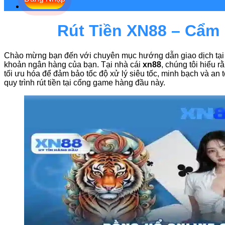
Rút Tiền XN88 – Cẩm
Chào mừng bạn đến với chuyên mục hướng dẫn giao dịch tạ
khoản ngân hàng của bạn. Tại nhà cái
xn88
, chúng tôi hiểu r
tối ưu hóa để đảm bảo tốc độ xử lý siêu tốc, minh bạch và an 
quy trình rút tiền tại cổng game hàng đầu này.