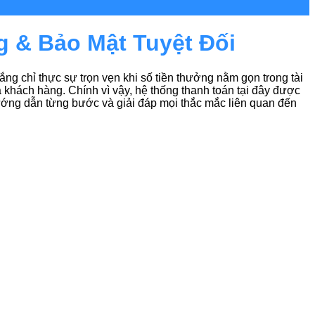
 & Bảo Mật Tuyệt Đối
hắng chỉ thực sự trọn vẹn khi số tiền thưởng nằm gọn trong tài
 khách hàng. Chính vì vậy, hệ thống thanh toán tại đây được
 hướng dẫn từng bước và giải đáp mọi thắc mắc liên quan đến