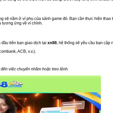
ởng sẽ nằm ở ví phụ của sảnh game đó. Bạn cần thực hiện thao 
ụ tương ứng về ví chính.
 đầu tiên bạn giao dịch tại
xn88
, hệ thống sẽ yêu cầu bạn cập 
ombank, ACB, v.v.).
ẫn đến việc chuyển nhầm hoặc treo lệnh.