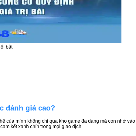
ổi bật
ợc đánh giá cao?
thế của mình không chỉ qua kho game đa dạng mà còn nhờ vào c
cam kết xanh chín trong mọi giao dịch.