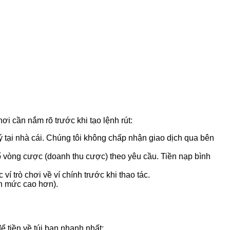
ơi cần nắm rõ trước khi tạo lệnh rút:
 tại nhà cái. Chúng tôi không chấp nhận giao dịch qua bên
 vòng cược (doanh thu cược) theo yêu cầu. Tiền nạp bình
 trò chơi về ví chính trước khi thao tác.
ạn mức cao hơn).
ể tiền về túi bạn nhanh nhất: