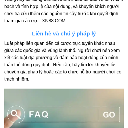
bạch và tính hợp lệ của nội dung, và khuyến khích người
chơi tra cứu thêm các nguồn tin cậy trước khi quyết định
tham gia cá cược. XN88.COM
Liên hệ và chú ý pháp lý
Luật pháp liên quan đến cá cược trực tuyến khác nhau
giữa các quốc gia và vùng lãnh thổ. Người chơi nên xem
xét các luật địa phương và đảm bảo hoạt động của mình
tuân thủ đúng quy định. Nếu cần, hãy tìm lời khuyên từ
chuyên gia pháp lý hoặc các tổ chức hỗ trợ người chơi có
trách nhiệm.