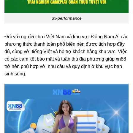
ux-performance
Đối với người chơi Việt Nam và khu vực Đông Nam Á, các
phương thức thanh toán phổ biến nên được tích hợp đầy
đủ, cùng với tiếng Việt và hỗ trợ khách hàng khu vực. Việc
có các cam kết bảo mật và tuân thủ địa phương giúp xn88
trở nên phù hợp với nhu cầu và quy định ở khu vực bạn
sinh sống.