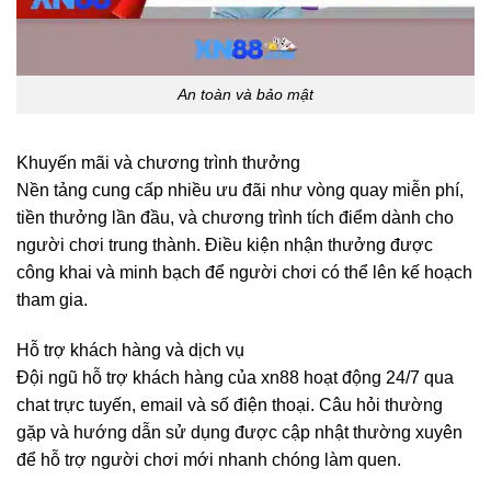
An toàn và bảo mật
Khuyến mãi và chương trình thưởng
Nền tảng cung cấp nhiều ưu đãi như vòng quay miễn phí,
tiền thưởng lần đầu, và chương trình tích điểm dành cho
người chơi trung thành. Điều kiện nhận thưởng được
công khai và minh bạch để người chơi có thể lên kế hoạch
tham gia.
Hỗ trợ khách hàng và dịch vụ
Đội ngũ hỗ trợ khách hàng của xn88 hoạt động 24/7 qua
chat trực tuyến, email và số điện thoại. Câu hỏi thường
gặp và hướng dẫn sử dụng được cập nhật thường xuyên
để hỗ trợ người chơi mới nhanh chóng làm quen.