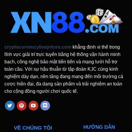
cryptocurrencyliveprices.com
khẳng định vị thế trong
lĩnh vực giải trí trực tuyến bằng hệ thống vận hành minh
bạch, công nghệ bảo mật tiên tiến và mạng lưới hỗ trợ
toàn cầu. Với sự hậu thuẫn từ tập đoàn KJC cùng kinh
nghiệm dày dạn, nền tảng đang mang đến môi trường cá
cược hiện đại, đa dạng sản phẩm và trải nghiệm an toàn
cho cộng đồng người chơi quốc tế.
HƯỚNG DẪN
VỀ CHÚNG TÔI