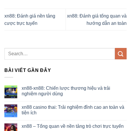
xn88: Đánh giá nền tảng
xn88: Đánh giá tổng quan và
cược trực tuyến
hướng dẫn an toàn
BÀI VIẾT GẦN ĐÂY
xn88-xn88: Chiến lược thương hiệu và trải
nghiệm người dùng
xn88 casino thai: Trải nghiệm đỉnh cao an toàn và
tiện ích
xn88 – Tổng quan về nền tảng trò chơi trực tuyến