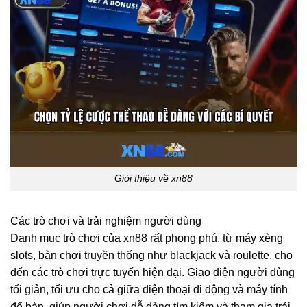
Giới thiệu về xn88
Các trò chơi và trải nghiệm người dùng
Danh mục trò chơi của xn88 rất phong phú, từ máy xèng
slots, bàn chơi truyền thống như blackjack và roulette, cho
đến các trò chơi trực tuyến hiện đại. Giao diện người dùng
tối giản, tối ưu cho cả giữa điện thoại di động và máy tính
để bàn, giúp người chơi dễ dàng tìm kiếm và tham gia trải