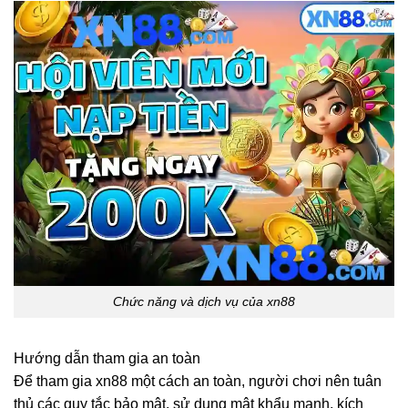
Chức năng và dịch vụ của xn88
Hướng dẫn tham gia an toàn
Để tham gia xn88 một cách an toàn, người chơi nên tuân
thủ các quy tắc bảo mật, sử dụng mật khẩu mạnh, kích