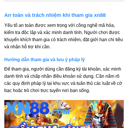
An toàn và trách nhiệm khi tham gia xn88
Yếu tố an toàn được xem trọng với công nghệ mã hóa,
kiểm tra độc lập và xác minh danh tính. Người chơi được
khuyến khích tham gia có trách nhiệm, đặt giới hạn chi tiêu
và nhận hỗ trợ khi cần.
Hướng dẫn tham gia và lưu ý pháp lý
Để tham gia, người dùng cần đăng ký tài khoản, xác minh
danh tính và chấp nhận điều khoản sử dụng. Cần nắm rõ
các quy định pháp lý tại khu vực và tuân thủ các luật về cờ
bạc hoặc trò chơi trực tuyến nơi bạn sống.