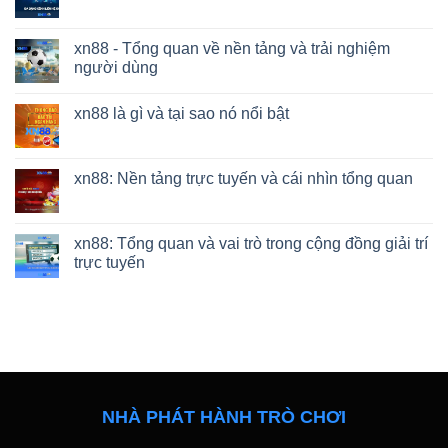
xn88 - Tổng quan về nền tảng và trải nghiệm
người dùng
xn88 là gì và tại sao nó nổi bật
xn88: Nền tảng trực tuyến và cái nhìn tổng quan
xn88: Tổng quan và vai trò trong cộng đồng giải trí
trực tuyến
NHÀ PHÁT HÀNH TRÒ CHƠI