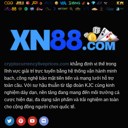
cryptocurrencyliveprices.com
khẳng định vị thế trong
lĩnh vực giải trí trực tuyến bằng hệ thống vận hành minh
bạch, công nghệ bảo mật tiên tiến và mạng lưới hỗ trợ
toàn cầu. Với sự hậu thuẫn từ tập đoàn KJC cùng kinh
nghiệm dày dạn, nền tảng đang mang đến môi trường cá
cược hiện đại, đa dạng sản phẩm và trải nghiệm an toàn
cho cộng đồng người chơi quốc tế.