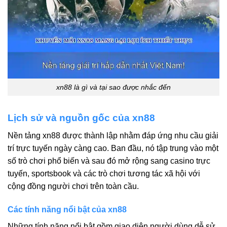
xn88 là gì và tại sao được nhắc đến
Lịch sử và nguồn gốc của xn88
Nền tảng xn88 được thành lập nhằm đáp ứng nhu cầu giải
trí trực tuyến ngày càng cao. Ban đầu, nó tập trung vào một
số trò chơi phổ biến và sau đó mở rộng sang casino trực
tuyến, sportsbook và các trò chơi tương tác xã hội với
cộng đồng người chơi trên toàn cầu.
Các tính năng nổi bật của xn88
Những tính năng nổi bật gồm giao diện người dùng dễ sử