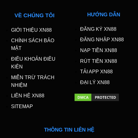
HƯỚNG DẪN
VỀ CHÚNG TÔI
ĐĂNG KÝ XN88
GIỚI THIỆU XN88
ĐĂNG NHẬP XN88
CHÍNH SÁCH BẢO
MẬT
NẠP TIỀN XN88
ĐIỀU KHOẢN ĐIỀU
RÚT TIỀN XN88
KIỆN
TẢI APP XN88
MIỄN TRỪ TRÁCH
ĐẠI LÝ XN88
NHIỆM
LIÊN HỆ XN88
SITEMAP
THÔNG TIN LIÊN HỆ