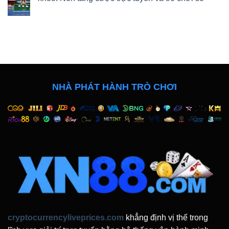
NHÀ PHÁT HÀNH TRÒ CHƠI
cryptocurrencyliveprices.com
khẳng định vị thế trong