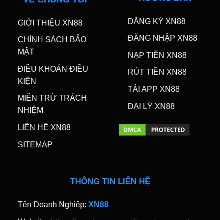
ĐĂNG KÝ XN88
GIỚI THIỆU XN88
ĐĂNG NHẬP XN88
CHÍNH SÁCH BẢO
MẬT
NẠP TIỀN XN88
ĐIỀU KHOẢN ĐIỀU
RÚT TIỀN XN88
KIỆN
TẢI APP XN88
MIỄN TRỪ TRÁCH
ĐẠI LÝ XN88
NHIỆM
LIÊN HỆ XN88
SITEMAP
THÔNG TIN LIÊN HỆ
Tên Doanh Nghiệp:
XN88