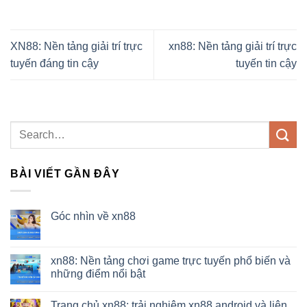
XN88: Nền tảng giải trí trực
xn88: Nền tảng giải trí trực
tuyến đáng tin cậy
tuyến tin cậy
BÀI VIẾT GẦN ĐÂY
Góc nhìn về xn88
xn88: Nền tảng chơi game trực tuyến phổ biến và
những điểm nổi bật
Trang chủ xn88: trải nghiệm xn88 android và liên