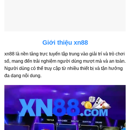
Giới thiệu xn88
xn88 là nền tảng trực tuyến tập trung vào giải trí và trò chơi
số, mang đến trải nghiệm người dùng mượt mà và an toàn.
Người dùng có thể truy cập từ nhiều thiết bị và tận hưởng
đa dạng nội dung.