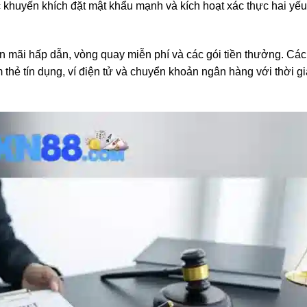
khuyến khích đặt mật khẩu mạnh và kích hoạt xác thực hai yếu 
 mãi hấp dẫn, vòng quay miễn phí và các gói tiền thưởng. Các
thẻ tín dụng, ví điện tử và chuyển khoản ngân hàng với thời g