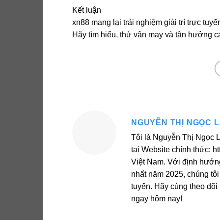
Kết luận
xn88 mang lại trải nghiệm giải trí trực tuy
Hãy tìm hiểu, thử vận may và tận hưởng cá
NGUYỄN THỊ NGỌC 
Tôi là Nguyễn Thị Ngọc L
tại Website chính thức: h
Việt Nam. Với định hướng
nhất năm 2025, chúng tôi
tuyến. Hãy cùng theo dõi 
ngay hôm nay!