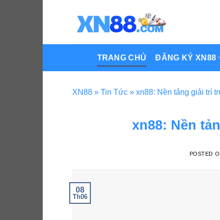
Skip
to
content
TRANG CHỦ
ĐĂNG KÝ XN88
XN88
»
Tin Tức
»
xn88: Nền tảng giải trí t
xn88: Nền tảng
POSTED 
08
Th06