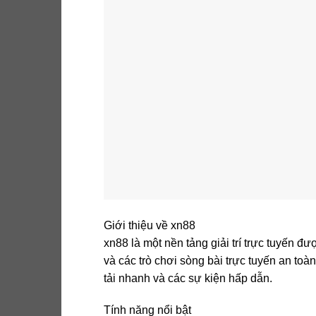
Giới thiệu về xn88
xn88 là một nền tảng giải trí trực tuyến đ
và các trò chơi sòng bài trực tuyến an toà
tải nhanh và các sự kiện hấp dẫn.
Tính năng nổi bật