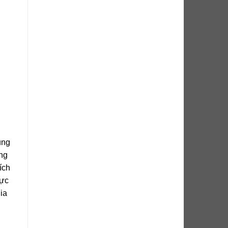
ung
ờng
ích
rực
ia