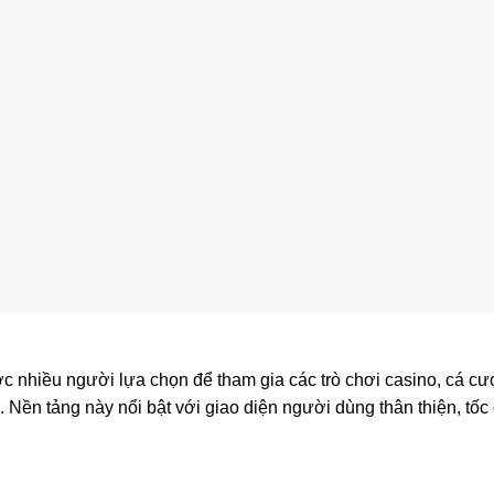
ược nhiều người lựa chọn để tham gia các trò chơi casino, cá c
n. Nền tảng này nổi bật với giao diện người dùng thân thiện, tốc