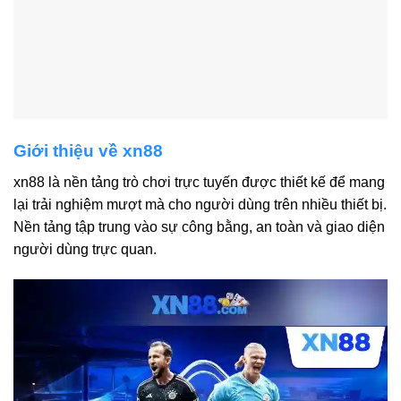
Giới thiệu về xn88
xn88 là nền tảng trò chơi trực tuyến được thiết kế để mang
lại trải nghiệm mượt mà cho người dùng trên nhiều thiết bị.
Nền tảng tập trung vào sự công bằng, an toàn và giao diện
người dùng trực quan.