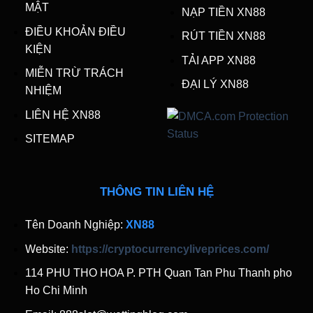
MẬT
NẠP TIỀN XN88
ĐIỀU KHOẢN ĐIỀU
RÚT TIỀN XN88
KIỆN
TẢI APP XN88
MIỄN TRỪ TRÁCH
ĐẠI LÝ XN88
NHIỆM
LIÊN HỆ XN88
SITEMAP
THÔNG TIN LIÊN HỆ
Tên Doanh Nghiệp:
XN88
Website:
https://cryptocurrencyliveprices.com/
114 PHU THO HOA P. PTH Quan Tan Phu Thanh pho
Ho Chi Minh