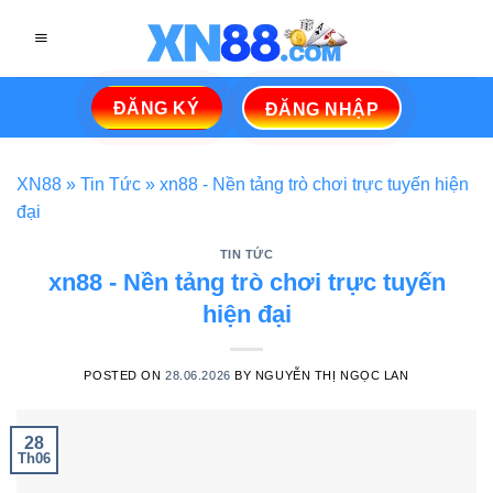
Skip
to
content
ĐĂNG KÝ
ĐĂNG NHẬP
XN88
»
Tin Tức
»
xn88 - Nền tảng trò chơi trực tuyến hiện
đại
TIN TỨC
xn88 - Nền tảng trò chơi trực tuyến
hiện đại
POSTED ON
28.06.2026
BY
NGUYỄN THỊ NGỌC LAN
28
Th06