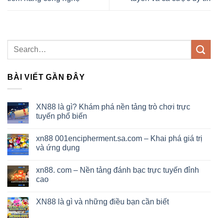
BÀI VIẾT GẦN ĐÂY
XN88 là gì? Khám phá nền tảng trò chơi trực
tuyến phổ biến
xn88 001encipherment.sa.com – Khai phá giá trị
và ứng dụng
xn88. com – Nền tảng đánh bạc trực tuyến đỉnh
cao
XN88 là gì và những điều bạn cần biết