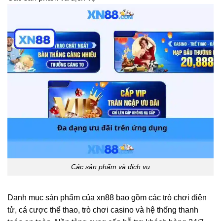
Các sản phẩm và dịch vụ
Danh mục sản phẩm của xn88 bao gồm các trò chơi điện
tử, cá cược thể thao, trò chơi casino và hệ thống thanh