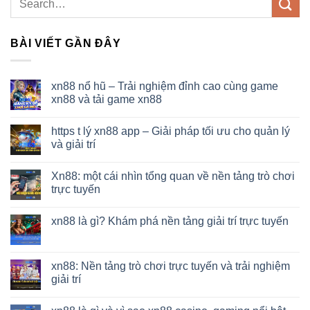
BÀI VIẾT GẦN ĐÂY
xn88 nổ hũ – Trải nghiệm đỉnh cao cùng game
xn88 và tải game xn88
https t lý xn88 app – Giải pháp tối ưu cho quản lý
và giải trí
Xn88: một cái nhìn tổng quan về nền tảng trò chơi
trực tuyến
xn88 là gì? Khám phá nền tảng giải trí trực tuyến
xn88: Nền tảng trò chơi trực tuyến và trải nghiệm
giải trí