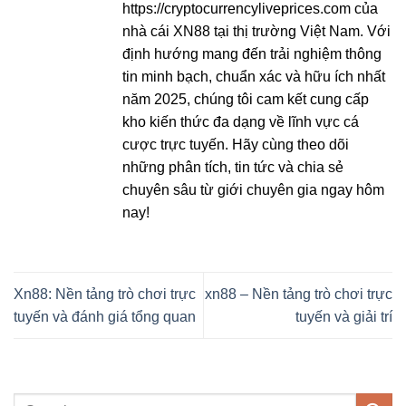
https://cryptocurrencyliveprices.com của
nhà cái XN88 tại thị trường Việt Nam. Với
định hướng mang đến trải nghiệm thông
tin minh bạch, chuẩn xác và hữu ích nhất
năm 2025, chúng tôi cam kết cung cấp
kho kiến thức đa dạng về lĩnh vực cá
cược trực tuyến. Hãy cùng theo dõi
những phân tích, tin tức và chia sẻ
chuyên sâu từ giới chuyên gia ngay hôm
nay!
Xn88: Nền tảng trò chơi trực
xn88 – Nền tảng trò chơi trực
tuyến và đánh giá tổng quan
tuyến và giải trí