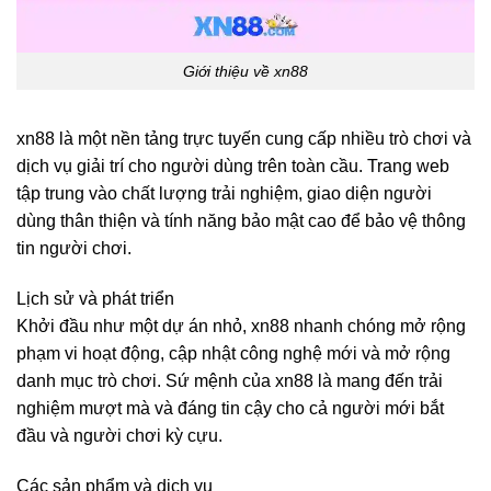
Giới thiệu về xn88
xn88 là một nền tảng trực tuyến cung cấp nhiều trò chơi và
dịch vụ giải trí cho người dùng trên toàn cầu. Trang web
tập trung vào chất lượng trải nghiệm, giao diện người
dùng thân thiện và tính năng bảo mật cao để bảo vệ thông
tin người chơi.
Lịch sử và phát triển
Khởi đầu như một dự án nhỏ, xn88 nhanh chóng mở rộng
phạm vi hoạt động, cập nhật công nghệ mới và mở rộng
danh mục trò chơi. Sứ mệnh của xn88 là mang đến trải
nghiệm mượt mà và đáng tin cậy cho cả người mới bắt
đầu và người chơi kỳ cựu.
Các sản phẩm và dịch vụ