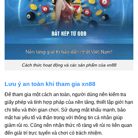
Cách thức hoạt động và các sản phẩm của xn88
Lưu ý an toàn khi tham gia xn88
Để tham gia một cách an toàn, người dùng nên kiểm tra
giấy phép và tính hợp pháp của nền tảng, thiết lập giới hạn
chi tiêu và thời gian chơi. Sử dụng mật khẩu mạnh, bảo
mật hai yếu tố và thận trọng với thông tin cá nhân giúp
giảm rủi ro. Cũng nên nhận thức rõ ràng về rủi ro liên quan
đến giải trí trực tuyến và chơi có trách nhiệm.