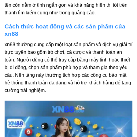
tên còn nằm ở tính ngắn gọn và khả năng hiển thị tốt trên
thanh tìm kiếm cũng như trong quảng cáo.
Cách thức hoạt động và các sản phẩm của
xn88
xn88 thường cung cấp một loạt sản phẩm và dịch vụ giải trí
trực tuyến bao gồm trò chơi, cá cược và thanh toán an
toàn. Người dùng có thể truy cập bằng máy tính hoặc thiết
bị di động, chọn sản phẩm phù hợp và tham gia theo yêu
cầu. Nền tảng này thường tích hợp các công cụ bảo mật,
hệ thống thanh toán đa dạng và hỗ trợ khách hàng để tăng
cường trải nghiệm.