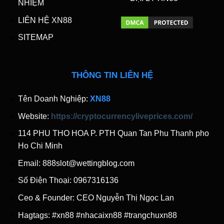
NHIỆM
LIÊN HỆ XN88
SITEMAP
THÔNG TIN LIÊN HỆ
Tên Doanh Nghiệp:
XN88
Website:
https://cryptocurrencyliveprices.com/
114 PHU THO HOA P. PTH Quan Tan Phu Thanh pho
Ho Chi Minh
Email:
888slot@wettingblog.com
Số Điện Thoại: 0967316136
Ceo & Founder:
CEO Nguyễn Thị Ngọc Lan
Hagtags: #xn88 #nhacaixn88 #trangchuxn88