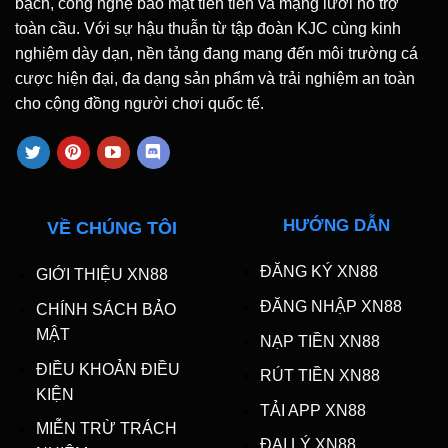
bạch, công nghệ bảo mật tiên tiến và mạng lưới hỗ trợ
toàn cầu. Với sự hậu thuẫn từ tập đoàn KJC cùng kinh
nghiệm dày dạn, nền tảng đang mang đến môi trường cá
cược hiện đại, đa dạng sản phẩm và trải nghiệm an toàn
cho cộng đồng người chơi quốc tế.
HƯỚNG DẪN
VỀ CHÚNG TÔI
ĐĂNG KÝ XN88
GIỚI THIỆU XN88
ĐĂNG NHẬP XN88
CHÍNH SÁCH BẢO
MẬT
NẠP TIỀN XN88
ĐIỀU KHOẢN ĐIỀU
RÚT TIỀN XN88
KIỆN
TẢI APP XN88
MIỄN TRỪ TRÁCH
ĐẠI LÝ XN88