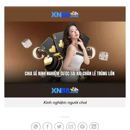
Kinh nghiệm người chơi