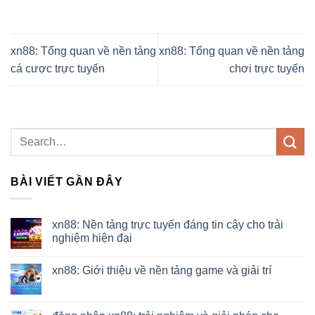
xn88: Tổng quan về nền tảng
xn88: Tổng quan về nền tảng
cá cược trực tuyến
chơi trực tuyến
BÀI VIẾT GẦN ĐÂY
xn88: Nền tảng trực tuyến đáng tin cậy cho trải
nghiệm hiện đại
xn88: Giới thiệu về nền tảng game và giải trí