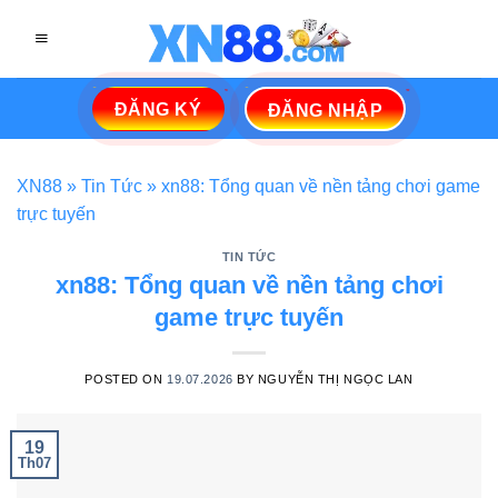
Skip
to
content
ĐĂNG KÝ
ĐĂNG NHẬP
XN88
»
Tin Tức
»
xn88: Tổng quan về nền tảng chơi game
trực tuyến
TIN TỨC
xn88: Tổng quan về nền tảng chơi
game trực tuyến
POSTED ON
19.07.2026
BY
NGUYỄN THỊ NGỌC LAN
19
Th07