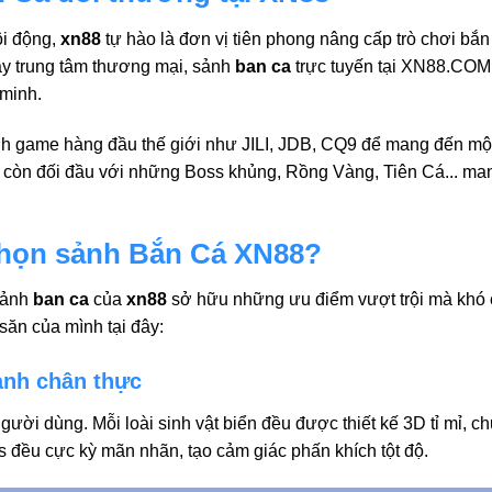
ôi động,
xn88
tự hào là đơn vị tiên phong nâng cấp trò chơi bắn
hay trung tâm thương mại, sảnh
ban ca
trực tuyến tại XN88.COM 
 minh.
h game hàng đầu thế giới như JILI, JDB, CQ9 để mang đến một
 còn đối đầu với những Boss khủng, Rồng Vàng, Tiên Cá... mang
 chọn sảnh Bắn Cá XN88?
sảnh
ban ca
của
xn88
sở hữu những ưu điểm vượt trội mà khó c
săn của mình tại đây:
anh chân thực
ười dùng. Mỗi loài sinh vật biển đều được thiết kế 3D tỉ mỉ, 
ss đều cực kỳ mãn nhãn, tạo cảm giác phấn khích tột độ.