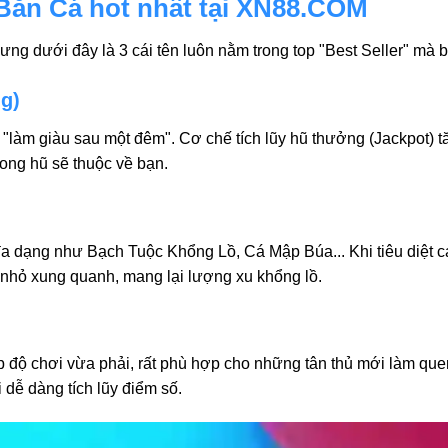
Bắn Cá hot nhất tại XN88.COM
ng dưới đây là 3 cái tên luôn nằm trong top "Best Seller" mà b
g)
làm giàu sau một đêm". Cơ chế tích lũy hũ thưởng (Jackpot) t
ong hũ sẽ thuộc về bạn.
a dạng như Bạch Tuộc Khổng Lồ, Cá Mập Búa... Khi tiêu diệt c
á nhỏ xung quanh, mang lại lượng xu khổng lồ.
ịp độ chơi vừa phải, rất phù hợp cho những tân thủ mới làm qu
 dễ dàng tích lũy điểm số.