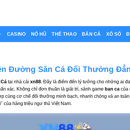
CASINO
NỔ HŨ
THỂ THAO
BẮN CÁ
XỔ SỐ
Đ
ên Đường Săn Cá Đổi Thưởng Đẳ
 Cá
tại nhà cái
xn88
. Đây là điểm đến lý tưởng cho những ai đ
ẩn xác. Không chỉ đơn thuần là giải trí, sảnh game
ban ca
của 
hợp cùng cơ chế đổi thưởng minh bạch, nhanh chóng và an toàn
" của hàng triệu ngư thủ Việt Nam.