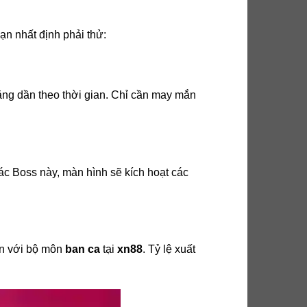
ạn nhất định phải thử:
ăng dần theo thời gian. Chỉ cần may mắn
ác Boss này, màn hình sẽ kích hoạt các
en với bộ môn
ban ca
tại
xn88
. Tỷ lệ xuất