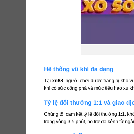
Hệ thống vũ khí đa dạng
Tại
xn88
, người chơi được trang bị kho vũ
khí có sức công phá và mức tiêu hao xu kh
Tỷ lệ đổi thưởng 1:1 và giao dị
Chúng tôi cam kết tỷ lệ đổi thưởng 1:1, kh
trong vòng 3-5 phút, hỗ trợ đa kênh từ ngâ