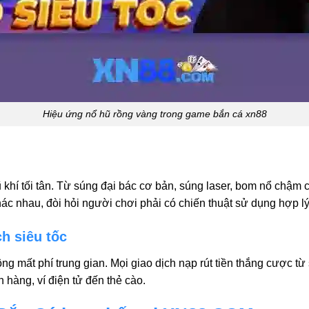
Hiệu ứng nổ hũ rồng vàng trong game bắn cá xn88
 khí tối tân. Từ súng đại bác cơ bản, súng laser, bom nổ chậm c
ác nhau, đòi hỏi người chơi phải có chiến thuật sử dụng hợp lý
ch siêu tốc
ông mất phí trung gian. Mọi giao dịch nạp rút tiền thắng cược t
n hàng, ví điện tử đến thẻ cào.