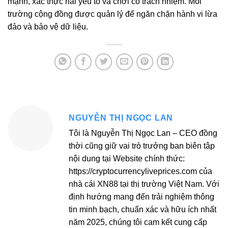
mạnh, xác thực hai yếu tố và chơi có trách nhiệm. Môi
trường cộng đồng được quản lý để ngăn chặn hành vi lừa
đảo và bảo vệ dữ liệu.
NGUYỄN THỊ NGỌC LAN
Tôi là Nguyễn Thị Ngọc Lan – CEO đồng
thời cũng giữ vai trò trưởng ban biên tập
nội dung tại Website chính thức:
https://cryptocurrencyliveprices.com của
nhà cái XN88 tại thị trường Việt Nam. Với
định hướng mang đến trải nghiệm thông
tin minh bạch, chuẩn xác và hữu ích nhất
năm 2025, chúng tôi cam kết cung cấp