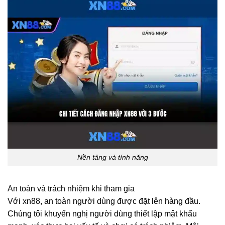
Nền tảng và tính năng
An toàn và trách nhiệm khi tham gia
Với xn88, an toàn người dùng được đặt lên hàng đầu.
Chúng tôi khuyến nghị người dùng thiết lập mật khẩu