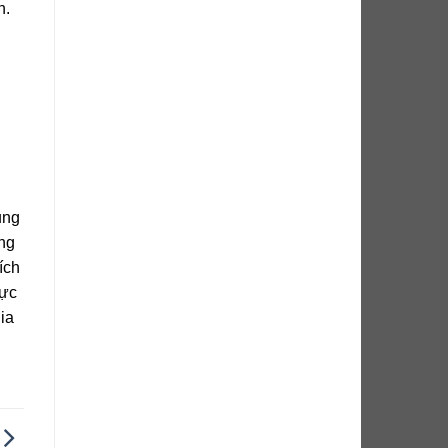
n.
ung
ờng
ích
rực
ia