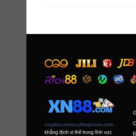
G
C
cryptocurrencyliveprices.com
khẳng định vị thế trong lĩnh vực
Đ