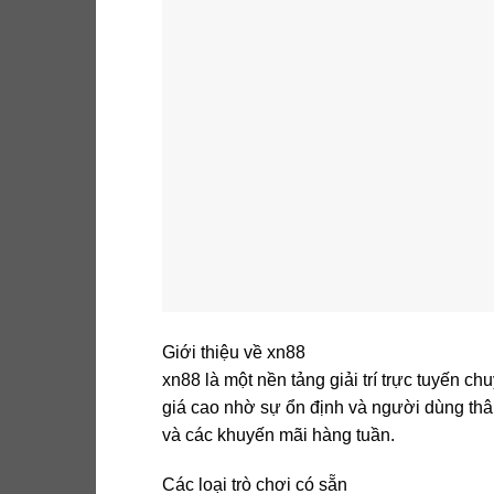
Giới thiệu về xn88
xn88 là một nền tảng giải trí trực tuyến 
giá cao nhờ sự ổn định và người dùng thân
và các khuyến mãi hàng tuần.
Các loại trò chơi có sẵn