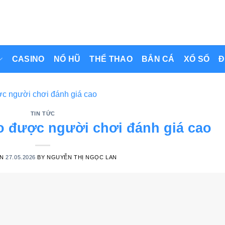
CASINO
NỔ HŨ
THỂ THAO
BẮN CÁ
XỔ SỐ
Đ
ược người chơi đánh giá cao
TIN TỨC
sao được người chơi đánh giá cao
ON
27.05.2026
BY
NGUYỄN THỊ NGỌC LAN