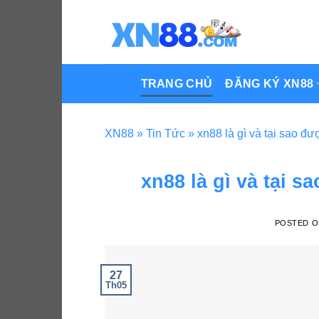
Skip
to
content
TRANG CHỦ
ĐĂNG KÝ XN88
XN88
»
Tin Tức
»
xn88 là gì và tại sao đ
xn88 là gì và tại 
POSTED 
27
Th05