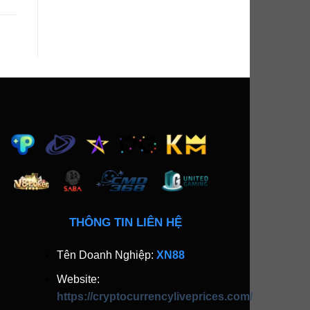
THÔNG TIN LIÊN HỆ
Tên Doanh Nghiệp:
XN88
Website:
https://cryptocurrencyliveprices.com/