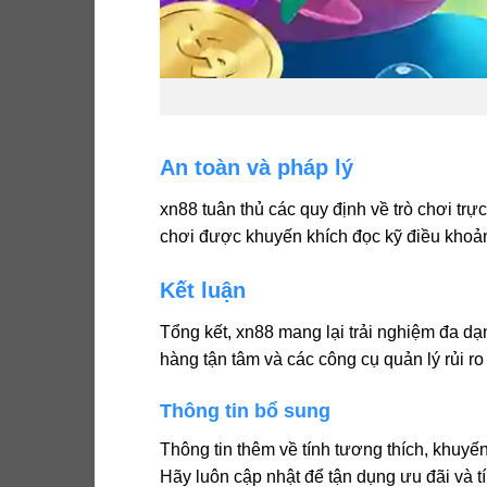
An toàn và pháp lý
xn88 tuân thủ các quy định về trò chơi trự
chơi được khuyến khích đọc kỹ điều khoản 
Kết luận
Tổng kết, xn88 mang lại trải nghiệm đa dạ
hàng tận tâm và các công cụ quản lý rủi ro
Thông tin bổ sung
Thông tin thêm về tính tương thích, khuyế
Hãy luôn cập nhật để tận dụng ưu đãi và t