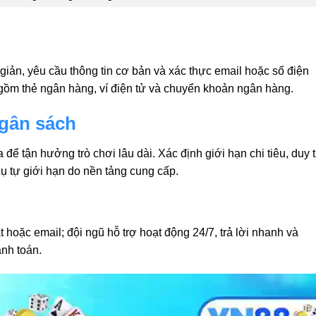
ản, yêu cầu thông tin cơ bản và xác thực email hoặc số điện
 gồm thẻ ngân hàng, ví điện tử và chuyển khoản ngân hàng.
ngân sách
để tận hưởng trò chơi lâu dài. Xác định giới hạn chi tiêu, duy t
 tự giới hạn do nền tảng cung cấp.
 hoặc email; đội ngũ hỗ trợ hoạt động 24/7, trả lời nhanh và
nh toán.