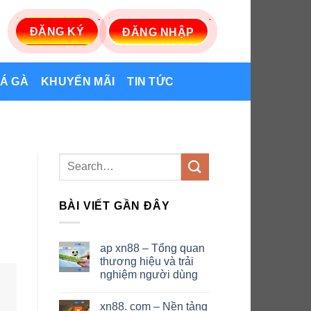
ĐĂNG KÝ
ĐĂNG NHẬP
Á GÀ
KHUYẾN MÃI
TIN TỨC
BÀI VIẾT GẦN ĐÂY
ap xn88 – Tổng quan
thương hiệu và trải
nghiệm người dùng
xn88. com – Nền tảng