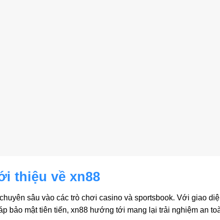
ới thiệu về xn88
t, chuyên sâu vào các trò chơi casino và sportsbook. Với giao di
háp bảo mật tiên tiến, xn88 hướng tới mang lại trải nghiệm an to