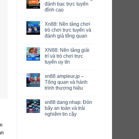
đánh bạc trực tuyến
đỉnh cao
Xn88: Nền tảng chơi
trò chơi trực tuyến và
đánh giá tổng quan
XN88: Nền tảng giải
trí và trò chơi trực
tuyến uy tín
xn88 ampleur.jp –
Tổng quan và hành
trình thương hiệu
xn88 dang nhap: Đòn
bẩy an toàn và trải
nghiệm tin cậy
ện
àn