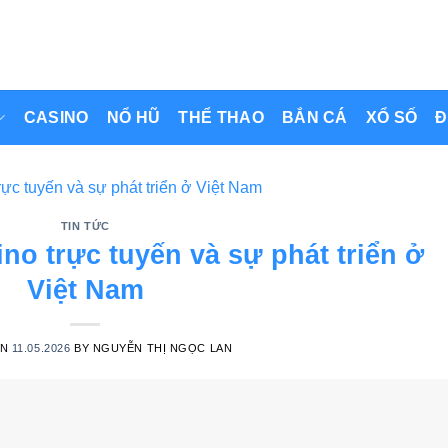
CASINO
NỔ HŨ
THỂ THAO
BẮN CÁ
XỔ SỐ
Đ
rực tuyến và sự phát triển ở Việt Nam
TIN TỨC
no trực tuyến và sự phát triển ở
Việt Nam
ON
11.05.2026
BY
NGUYỄN THỊ NGỌC LAN