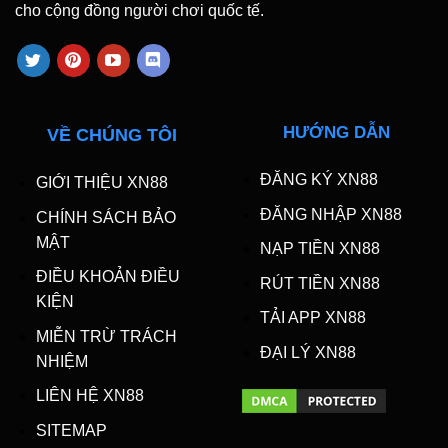
cho cộng đồng người chơi quốc tế.
HƯỚNG DẪN
VỀ CHÚNG TÔI
ĐĂNG KÝ XN88
GIỚI THIỆU XN88
ĐĂNG NHẬP XN88
CHÍNH SÁCH BẢO
MẬT
NẠP TIỀN XN88
ĐIỀU KHOẢN ĐIỀU
RÚT TIỀN XN88
KIỆN
TẢI APP XN88
MIỄN TRỪ TRÁCH
ĐẠI LÝ XN88
NHIỆM
LIÊN HỆ XN88
SITEMAP