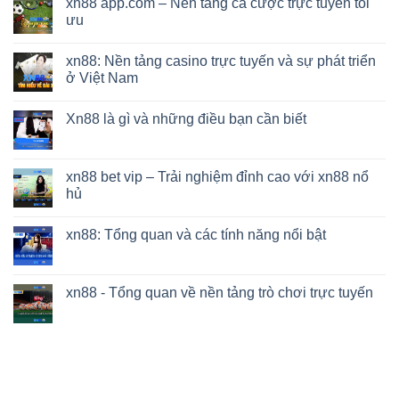
xn88 app.com – Nền tảng cá cược trực tuyến tối
ưu
xn88: Nền tảng casino trực tuyến và sự phát triển
ở Việt Nam
Xn88 là gì và những điều bạn cần biết
xn88 bet vip – Trải nghiệm đỉnh cao với xn88 nổ
hủ
xn88: Tổng quan và các tính năng nổi bật
xn88 - Tổng quan về nền tảng trò chơi trực tuyến