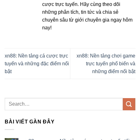
cược trực tuyến. Hãy cùng theo dõi
những phân tích, tin tức và chia sẻ
chuyên sâu từ giới chuyên gia ngay hôm
nay!
xn88: Nền tảng cá cược trực
xn88: Nền tảng chơi game
tuyến và những đặc điểm nổi
trực tuyến phổ biến và
bật
những điểm nổi bật
BÀI VIẾT GẦN ĐÂY