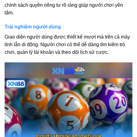
chính sách quyền riêng tư rõ ràng giúp người chơi yên
tâm.
Trải nghiệm người dùng
Giao diện người dùng được thiết kế mượt mà trên cả máy
tính lẫn di động. Người chơi có thể dễ dàng tìm kiếm trò
chơi, quản lý tài khoản và theo dõi lịch sử cược.