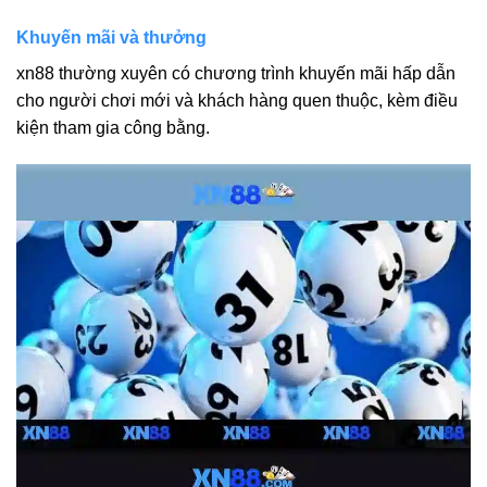
Khuyến mãi và thưởng
xn88 thường xuyên có chương trình khuyến mãi hấp dẫn
cho người chơi mới và khách hàng quen thuộc, kèm điều
kiện tham gia công bằng.