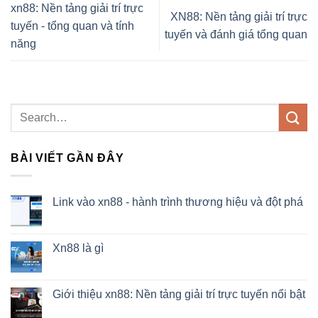
xn88: Nền tảng giải trí trực
XN88: Nền tảng giải trí trực
tuyến - tổng quan và tính
tuyến và đánh giá tổng quan
năng
BÀI VIẾT GẦN ĐÂY
Link vào xn88 - hành trình thương hiệu và đột phá
Xn88 là gì
Giới thiệu xn88: Nền tảng giải trí trực tuyến nổi bật