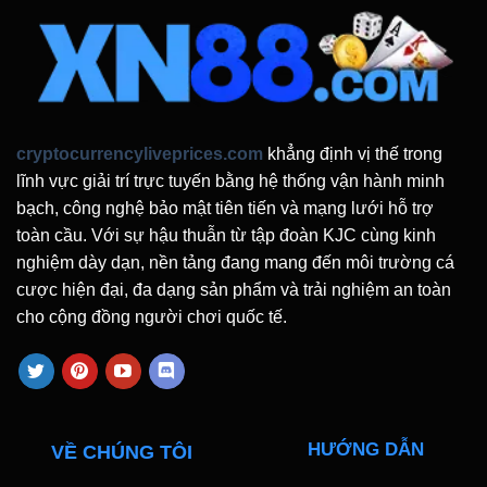
cryptocurrencyliveprices.com
khẳng định vị thế trong
lĩnh vực giải trí trực tuyến bằng hệ thống vận hành minh
bạch, công nghệ bảo mật tiên tiến và mạng lưới hỗ trợ
toàn cầu. Với sự hậu thuẫn từ tập đoàn KJC cùng kinh
nghiệm dày dạn, nền tảng đang mang đến môi trường cá
cược hiện đại, đa dạng sản phẩm và trải nghiệm an toàn
cho cộng đồng người chơi quốc tế.
HƯỚNG DẪN
VỀ CHÚNG TÔI