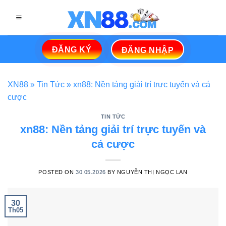
Skip
to
content
ĐĂNG KÝ
ĐĂNG NHẬP
XN88
»
Tin Tức
»
xn88: Nền tảng giải trí trực tuyến và cá
cược
TIN TỨC
xn88: Nền tảng giải trí trực tuyến và
cá cược
POSTED ON
30.05.2026
BY
NGUYỄN THỊ NGỌC LAN
30
Th05