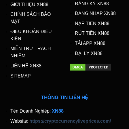
ĐĂNG KÝ XN88
GIỚI THIỆU XN88
ĐĂNG NHẬP XN88
CHÍNH SÁCH BẢO
MẬT
NẠP TIỀN XN88
ĐIỀU KHOẢN ĐIỀU
RÚT TIỀN XN88
KIỆN
TẢI APP XN88
MIỄN TRỪ TRÁCH
ĐẠI LÝ XN88
NHIỆM
LIÊN HỆ XN88
SITEMAP
THÔNG TIN LIÊN HỆ
Tên Doanh Nghiệp:
XN88
Website:
https://cryptocurrencyliveprices.com/