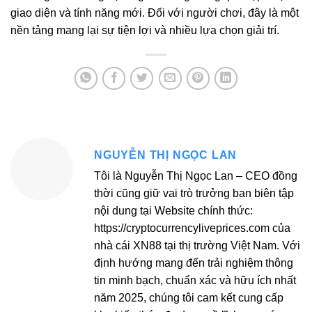
giao diện và tính năng mới. Đối với người chơi, đây là một
nền tảng mang lại sự tiện lợi và nhiều lựa chọn giải trí.
NGUYỄN THỊ NGỌC LAN
Tôi là Nguyễn Thị Ngọc Lan – CEO đồng
thời cũng giữ vai trò trưởng ban biên tập
nội dung tại Website chính thức:
https://cryptocurrencyliveprices.com của
nhà cái XN88 tại thị trường Việt Nam. Với
định hướng mang đến trải nghiệm thông
tin minh bạch, chuẩn xác và hữu ích nhất
năm 2025, chúng tôi cam kết cung cấp