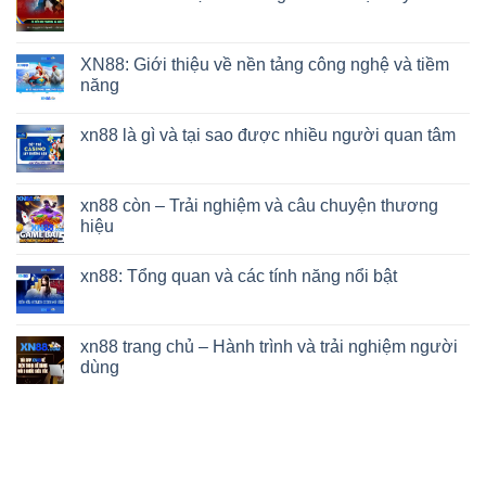
XN88: Giới thiệu về nền tảng công nghệ và tiềm
năng
xn88 là gì và tại sao được nhiều người quan tâm
xn88 còn – Trải nghiệm và câu chuyện thương
hiệu
xn88: Tổng quan và các tính năng nổi bật
xn88 trang chủ – Hành trình và trải nghiệm người
dùng