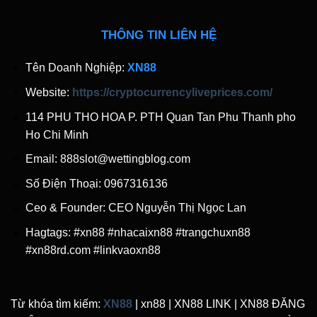
THÔNG TIN LIÊN HỆ
Tên Doanh Nghiệp:
XN88
Website:
https://cryptocurrencyliveprices.com/
114 PHU THO HOA P. PTH Quan Tan Phu Thanh pho
Ho Chi Minh
Email:
888slot@wettingblog.com
Số Điện Thoại: 0967316136
Ceo & Founder:
CEO Nguyễn Thị Ngọc Lan
Hagtags: #xn88 #nhacaixn88 #trangchuxn88
#xn88rd.com #linkvaoxn88
Từ khóa tìm kiếm:
XN88
| xn88 | XN88 LINK | XN88 ĐĂNG