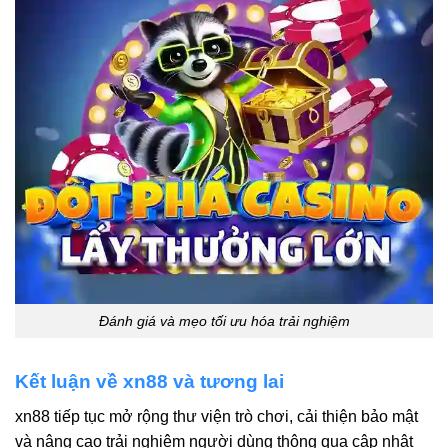
Đánh giá và mẹo tối ưu hóa trải nghiệm
Kết luận về xn88 và tương lai
xn88 tiếp tục mở rộng thư viện trò chơi, cải thiện bảo mật
và nâng cao trải nghiệm người dùng thông qua cập nhật