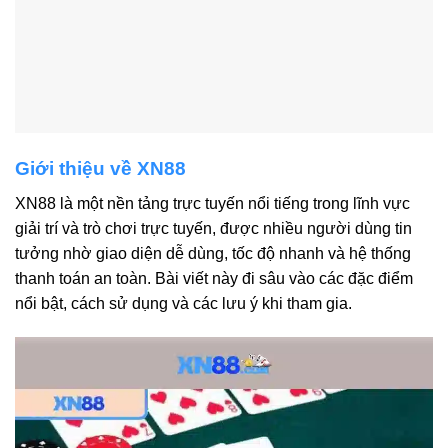
Giới thiệu về XN88
XN88 là một nền tảng trực tuyến nổi tiếng trong lĩnh vực
giải trí và trò chơi trực tuyến, được nhiều người dùng tin
tưởng nhờ giao diện dễ dùng, tốc độ nhanh và hệ thống
thanh toán an toàn. Bài viết này đi sâu vào các đặc điểm
nổi bật, cách sử dụng và các lưu ý khi tham gia.