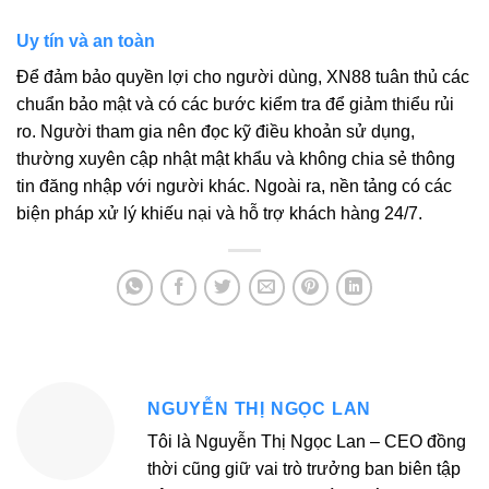
Uy tín và an toàn
Để đảm bảo quyền lợi cho người dùng, XN88 tuân thủ các
chuẩn bảo mật và có các bước kiểm tra để giảm thiểu rủi
ro. Người tham gia nên đọc kỹ điều khoản sử dụng,
thường xuyên cập nhật mật khẩu và không chia sẻ thông
tin đăng nhập với người khác. Ngoài ra, nền tảng có các
biện pháp xử lý khiếu nại và hỗ trợ khách hàng 24/7.
NGUYỄN THỊ NGỌC LAN
Tôi là Nguyễn Thị Ngọc Lan – CEO đồng
thời cũng giữ vai trò trưởng ban biên tập