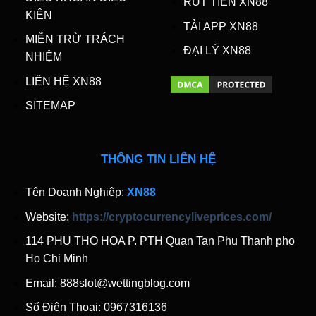
RÚT TIỀN XN88
KIỆN
TẢI APP XN88
MIỄN TRỪ TRÁCH
ĐẠI LÝ XN88
NHIỆM
LIÊN HỆ XN88
SITEMAP
THÔNG TIN LIÊN HỆ
Tên Doanh Nghiệp:
XN88
Website:
https://cryptocurrencyliveprices.com/
114 PHU THO HOA P. PTH Quan Tan Phu Thanh pho
Ho Chi Minh
Email:
888slot@wettingblog.com
Số Điện Thoại: 0967316136