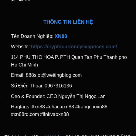
THÔNG TIN LIÊN HỆ
Tên Doanh Nghiệp:
XN88
Website:
https://cryptocurrencyliveprices.com/
114 PHU THO HOA P. PTH Quan Tan Phu Thanh pho
Ho Chi Minh
Email:
888slot@wettingblog.com
Số Điện Thoại: 0967316136
Ceo & Founder:
CEO Nguyễn Thị Ngọc Lan
Hagtags: #xn88 #nhacaixn88 #trangchuxn88
#xn88rd.com #linkvaoxn88