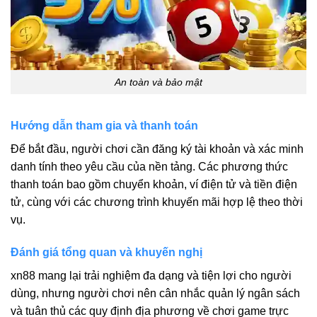
An toàn và bảo mật
Hướng dẫn tham gia và thanh toán
Để bắt đầu, người chơi cần đăng ký tài khoản và xác minh
danh tính theo yêu cầu của nền tảng. Các phương thức
thanh toán bao gồm chuyển khoản, ví điện tử và tiền điện
tử, cùng với các chương trình khuyến mãi hợp lệ theo thời
vụ.
Đánh giá tổng quan và khuyến nghị
xn88 mang lại trải nghiệm đa dạng và tiện lợi cho người
dùng, nhưng người chơi nên cân nhắc quản lý ngân sách
và tuân thủ các quy định địa phương về chơi game trực