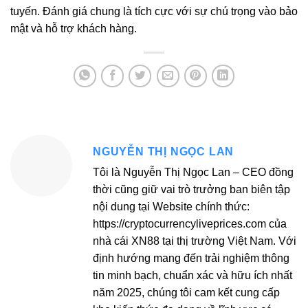
tuyến. Đánh giá chung là tích cực với sự chú trọng vào bảo
mật và hỗ trợ khách hàng.
NGUYỄN THỊ NGỌC LAN
Tôi là Nguyễn Thị Ngọc Lan – CEO đồng
thời cũng giữ vai trò trưởng ban biên tập
nội dung tại Website chính thức:
https://cryptocurrencyliveprices.com của
nhà cái XN88 tại thị trường Việt Nam. Với
định hướng mang đến trải nghiệm thông
tin minh bạch, chuẩn xác và hữu ích nhất
năm 2025, chúng tôi cam kết cung cấp