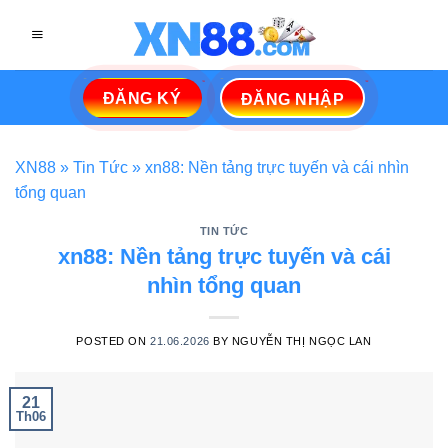
Skip
to
content
ĐĂNG KÝ
ĐĂNG NHẬP
XN88
»
Tin Tức
»
xn88: Nền tảng trực tuyến và cái nhìn
tổng quan
TIN TỨC
xn88: Nền tảng trực tuyến và cái
nhìn tổng quan
POSTED ON
21.06.2026
BY
NGUYỄN THỊ NGỌC LAN
21
Th06