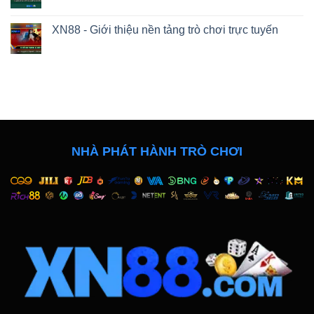
XN88 - Giới thiệu nền tảng trò chơi trực tuyến
NHÀ PHÁT HÀNH TRÒ CHƠI