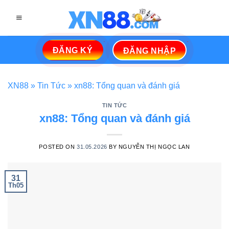
Skip
to
content
ĐĂNG KÝ
ĐĂNG NHẬP
XN88
»
Tin Tức
»
xn88: Tổng quan và đánh giá
TIN TỨC
xn88: Tổng quan và đánh giá
POSTED ON
31.05.2026
BY
NGUYỄN THỊ NGỌC LAN
31
Th05