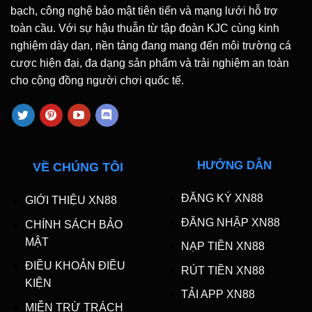
bạch, công nghệ bảo mật tiên tiến và mạng lưới hỗ trợ
toàn cầu. Với sự hậu thuẫn từ tập đoàn KJC cùng kinh
nghiệm dày dạn, nền tảng đang mang đến môi trường cá
cược hiện đại, đa dạng sản phẩm và trải nghiệm an toàn
cho cộng đồng người chơi quốc tế.
HƯỚNG DẪN
VỀ CHÚNG TÔI
ĐĂNG KÝ XN88
GIỚI THIỆU XN88
ĐĂNG NHẬP XN88
CHÍNH SÁCH BẢO
MẬT
NẠP TIỀN XN88
ĐIỀU KHOẢN ĐIỀU
RÚT TIỀN XN88
KIỆN
TẢI APP XN88
MIỄN TRỪ TRÁCH