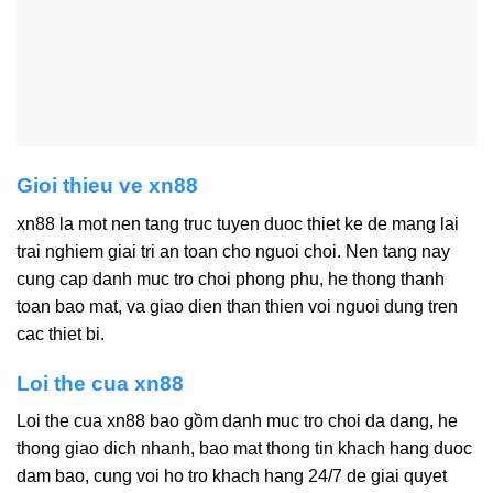
Gioi thieu ve xn88
xn88 la mot nen tang truc tuyen duoc thiet ke de mang lai
trai nghiem giai tri an toan cho nguoi choi. Nen tang nay
cung cap danh muc tro choi phong phu, he thong thanh
toan bao mat, va giao dien than thien voi nguoi dung tren
cac thiet bi.
Loi the cua xn88
Loi the cua xn88 bao gồm danh muc tro choi da dang, he
thong giao dich nhanh, bao mat thong tin khach hang duoc
dam bao, cung voi ho tro khach hang 24/7 de giai quyet