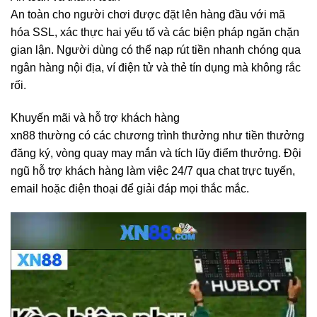
An toàn cho người chơi được đặt lên hàng đầu với mã
hóa SSL, xác thực hai yếu tố và các biện pháp ngăn chặn
gian lận. Người dùng có thể nạp rút tiền nhanh chóng qua
ngân hàng nội địa, ví điện tử và thẻ tín dụng mà không rắc
rối.
Khuyến mãi và hỗ trợ khách hàng
xn88 thường có các chương trình thưởng như tiền thưởng
đăng ký, vòng quay may mắn và tích lũy điểm thưởng. Đội
ngũ hỗ trợ khách hàng làm việc 24/7 qua chat trực tuyến,
email hoặc điện thoại để giải đáp mọi thắc mắc.