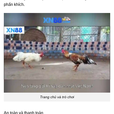
phấn khích.
Trang chủ và trò chơi
An toàn và thanh toán