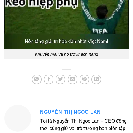
Khuyến mãi và hỗ trợ khách hàng
NGUYỄN THỊ NGỌC LAN
Tôi là Nguyễn Thị Ngọc Lan – CEO đồng
thời cũng giữ vai trò trưởng ban biên tập