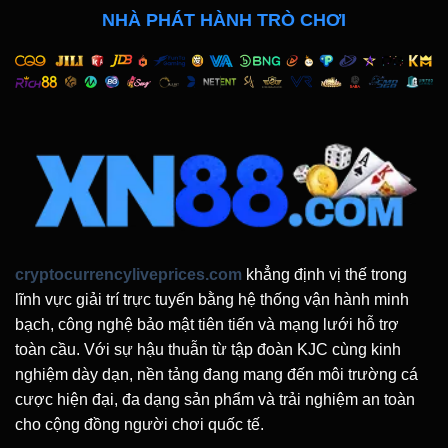
NHÀ PHÁT HÀNH TRÒ CHƠI
cryptocurrencyliveprices.com
khẳng định vị thế trong
lĩnh vực giải trí trực tuyến bằng hệ thống vận hành minh
bạch, công nghệ bảo mật tiên tiến và mạng lưới hỗ trợ
toàn cầu. Với sự hậu thuẫn từ tập đoàn KJC cùng kinh
nghiệm dày dạn, nền tảng đang mang đến môi trường cá
cược hiện đại, đa dạng sản phẩm và trải nghiệm an toàn
cho cộng đồng người chơi quốc tế.