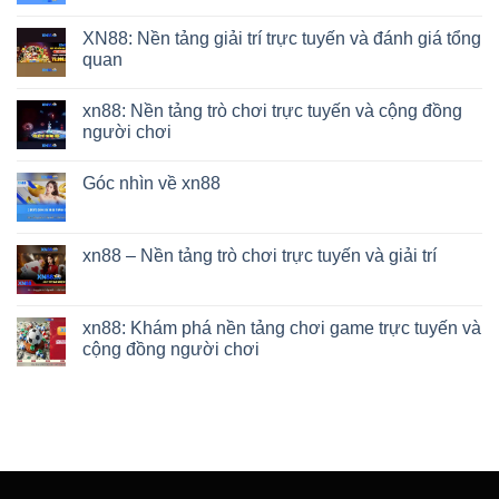
XN88: Nền tảng giải trí trực tuyến và đánh giá tổng
quan
xn88: Nền tảng trò chơi trực tuyến và cộng đồng
người chơi
Góc nhìn về xn88
xn88 – Nền tảng trò chơi trực tuyến và giải trí
xn88: Khám phá nền tảng chơi game trực tuyến và
cộng đồng người chơi