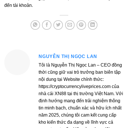
đến tài khoản.
NGUYỄN THỊ NGỌC LAN
Tôi là Nguyễn Thị Ngọc Lan – CEO đồng
thời cũng giữ vai trò trưởng ban biên tập
nội dung tại Website chính thức:
https://cryptocurrencyliveprices.com của
nhà cái XN88 tại thị trường Việt Nam. Với
định hướng mang đến trải nghiệm thông
tin minh bạch, chuẩn xác và hữu ích nhất
năm 2025, chúng tôi cam kết cung cấp
kho kiến thức đa dạng về lĩnh vực cá